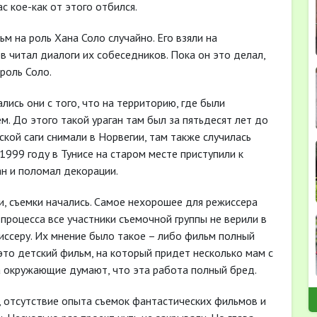
с кое-как от этого отбился.
м на роль Хана Соло случайно. Его взяли на
в читал диалоги их собеседников. Пока он это делал,
роль Соло.
лись они с того, что на территорию, где были
. До этого такой ураган там был за пятьдесят лет до
ской саги снимали в Норвегии, там также случилась
 1999 году в Тунисе на старом месте приступили к
ан и поломал декорации.
и, съемки начались. Самое нехорошее для режиссера
процесса все участники съемочной группы не верили в
иссеру. Их мнение было такое – либо фильм полный
это детский фильм, на который придет несколько мам с
да окружающие думают, что эта работа полный бред.
в, отсутствие опыта съемок фантастических фильмов и