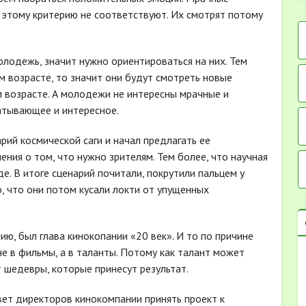
 этому критерию не соответствуют. Их смотрят потому
олодежь, значит нужно ориентироваться на них. Тем
м возрасте, то значит они будут смотреть новые
 возрасте. А молодежи не интересны мрачные и
атывающее и интересное.
рий космической саги и начал предлагать ее
ения о том, что нужно зрителям. Тем более, что научная
е. В итоге сценарий почитали, покрутили пальцем у
, что они потом кусали локти от упущенных
ю, был глава кинокопании «20 век». И то по причине
не в фильмы, а в таланты. Потому как талант может
т шедевры, которые принесут результат.
вет директоров кинокомпании принять проект к