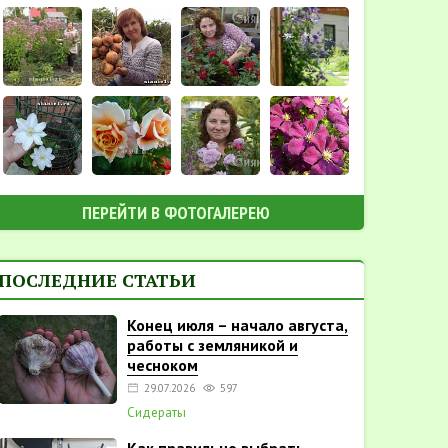
ПЕРЕЙТИ В ФОТОГАЛЕРЕЮ
ПОСЛЕДНИЕ СТАТЬИ
Конец июля – начало августа,
работы с земляникой и
чесноком
29.07.2026
597
Сидераты