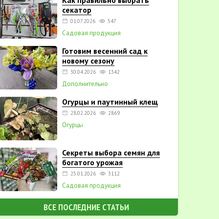
Как правильно выбрать
секатор
01.07.2026
547
Садовая продукция
Готовим весенний сад к
новому сезону
30.04.2026
1342
Дополнительно
Огурцы и паутинный клещ
28.02.2026
2869
Огурцы
Секреты выбора семян для
богатого урожая
25.01.2026
3112
Садовая продукция
ВСЕ ПОСЛЕДНИЕ СТАТЬИ