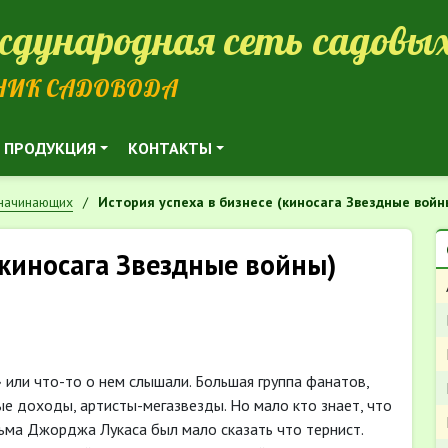
дународная сеть садовых
НИК САДОВОДА
ПРОДУКЦИЯ
КОНТАКТЫ
 начинающих
История успеха в бизнесе (киносага Звездные войн
(киносага Звездные войны)
или что-то о нем слышали. Большая группа фанатов,
е доходы, артисты-мегазвезды. Но мало кто знает, что
льма Джорджа Лукаса был мало сказать что тернист.