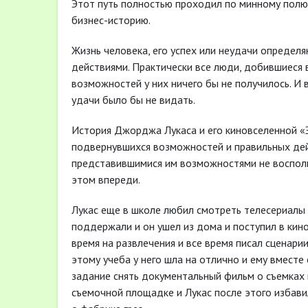
Этот путь полностью проходил по минному полю,
бизнес-историю.
Жизнь человека, его успех или неудачи опреде
действиями. Практически все люди, добившиеся в
возможностей у них ничего бы не получилось. И 
удачи было бы не видать.
История Джорджа Лукаса и его киновселенной «
подвернувшихся возможностей и правильных дейс
представившимися им возможностями не воспольз
этом впереди.
Лукас еще в школе любил смотреть телесериалы 
поддержали и он ушел из дома и поступил в кин
время на развлечения и все время писал сценар
этому учеба у него шла на отлично и ему вмест
задание снять документальный фильм о съемках
съемочной площадке и Лукас после этого избави