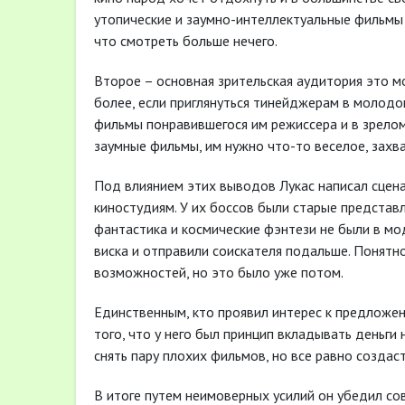
утопические и заумно-интеллектуальные фильмы
что смотреть больше нечего.
Второе – основная зрительская аудитория это м
более, если приглянуться тинейджерам в молодо
фильмы понравившегося им режиссера и в зрелом
заумные фильмы, им нужно что-то веселое, захв
Под влиянием этих выводов Лукас написал сцена
киностудиям. У их боссов были старые представл
фантастика и космические фэнтези не были в мод
виска и отправили соискателя подальше. Понятно
возможностей, но это было уже потом.
Единственным, кто проявил интерес к предложени
того, что у него был принцип вкладывать деньги 
снять пару плохих фильмов, но все равно создас
В итоге путем неимоверных усилий он убедил со