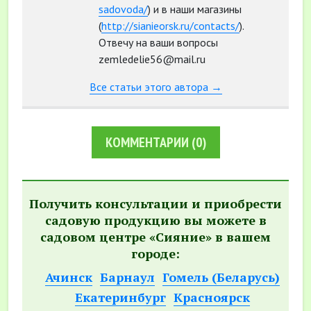
sadovoda/
) и в наши магазины
(
http://sianieorsk.ru/contacts/
).
Отвечу на ваши вопросы
zemledelie56@mail.ru
Все статьи этого автора →
КОММЕНТАРИИ
(0)
Получить консультации и приобрести
садовую продукцию вы можете в
садовом центре «Сияние» в вашем
городе:
Ачинск
Барнаул
Гомель (Беларусь)
Екатеринбург
Красноярск