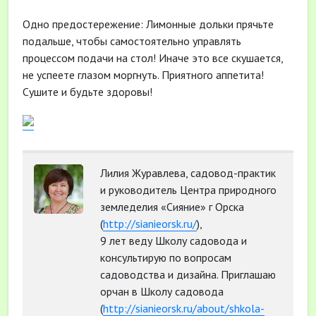
Одно предостережение: Лимонные дольки прячьте
подальше, чтобы самостоятельно управлять
процессом подачи на стол! Иначе это все скушается,
не успеете глазом моргнуть. Приятного аппетита!
Сушите и будьте здоровы!
Лилия Журавлева, садовод-практик
и руководитель Центра природного
земледелия «Сияние» г Орска
(
http://sianieorsk.ru/
),
9 лет веду Школу садовода и
консультирую по вопросам
садоводства и дизайна. Приглашаю
орчан в Школу садовода
(
http://sianieorsk.ru/about/shkola-