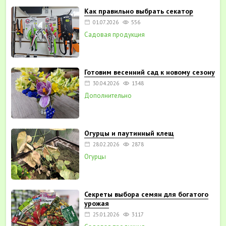
Как правильно выбрать секатор
01.07.2026
556
Садовая продукция
Готовим весенний сад к новому сезону
30.04.2026
1348
Дополнительно
Огурцы и паутинный клещ
28.02.2026
2878
Огурцы
Секреты выбора семян для богатого
урожая
25.01.2026
3117