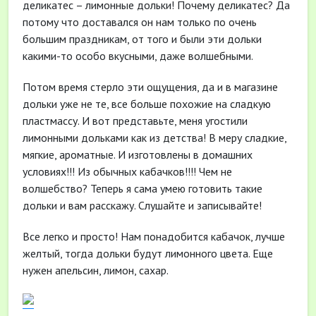
деликатес – лимонные дольки! Почему деликатес? Да
потому что доставался он нам только по очень
большим праздникам, от того и были эти дольки
какими-то особо вкусными, даже волшебными.
Потом время стерло эти ощущения, да и в магазине
дольки уже не те, все больше похожие на сладкую
пластмассу. И вот представьте, меня угостили
лимонными дольками как из детства! В меру сладкие,
мягкие, ароматные. И изготовлены в домашних
условиях!!! Из обычных кабачков!!!! Чем не
волшебство? Теперь я сама умею готовить такие
дольки и вам расскажу. Слушайте и записывайте!
Все легко и просто! Нам понадобится кабачок, лучше
желтый, тогда дольки будут лимонного цвета. Еще
нужен апельсин, лимон, сахар.