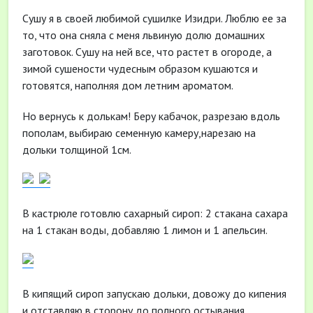
Сушу я в своей любимой сушилке Изидри. Люблю ее за
то, что она сняла с меня львиную долю домашних
заготовок. Сушу на ней все, что растет в огороде, а
зимой сушености чудесным образом кушаются и
готовятся, наполняя дом летним ароматом.
Но вернусь к долькам! Беру кабачок, разрезаю вдоль
пополам, выбираю семенную камеру,нарезаю на
дольки толщиной 1см.
В кастрюле готовлю сахарный сироп: 2 стакана сахара
на 1 стакан воды, добавляю 1 лимон и 1 апельсин.
В кипящий сироп запускаю дольки, довожу до кипения
и отставляю в сторону до полного остывания.