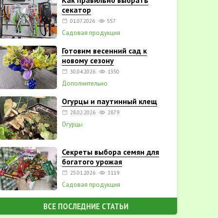
Как правильно выбрать
секатор
01.07.2026
557
Садовая продукция
Готовим весенний сад к
новому сезону
30.04.2026
1350
Дополнительно
Огурцы и паутинный клещ
28.02.2026
2879
Огурцы
Секреты выбора семян для
богатого урожая
25.01.2026
3119
Садовая продукция
ВСЕ ПОСЛЕДНИЕ СТАТЬИ