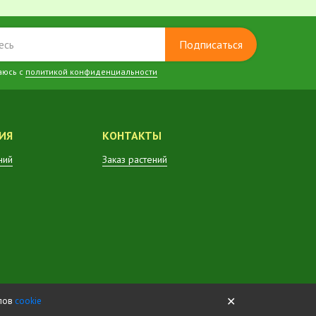
Подписаться
аюсь с
политикой конфиденциальности
ИЯ
КОНТАКТЫ
ний
Заказ растений
✕
йлов
cookie