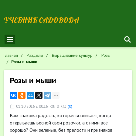
УЧЕБНИК САДОВОДА
Главная
Разделы
Выращивание культур
Розы
Розы и мыши
Розы и мыши
01.10.2016 в 00:16
0
(0)
Вам знакома радость, которая возникает, когда
открываешь весной свои розочки, а с ними всё
хорошо? Они зеленые, без прелости и признаков