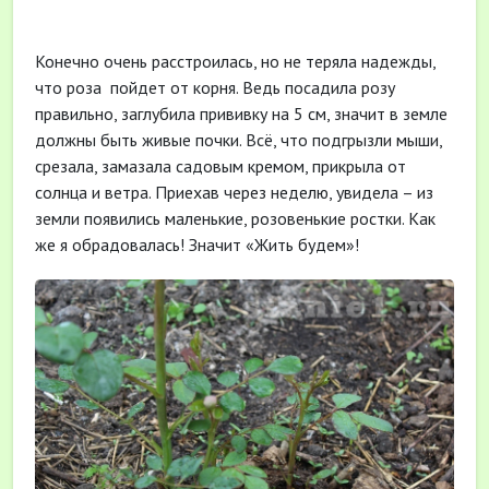
Конечно очень расстроилась, но не теряла надежды,
что роза пойдет от корня. Ведь посадила розу
правильно, заглубила прививку на 5 см, значит в земле
должны быть живые почки. Всё, что подгрызли мыши,
срезала, замазала садовым кремом, прикрыла от
солнца и ветра. Приехав через неделю, увидела – из
земли появились маленькие, розовенькие ростки. Как
же я обрадовалась! Значит «Жить будем»!