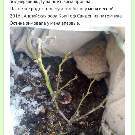
подмерзания. Душа поёт, зима прошла!
Такое же радостное чувство было у меня весной
2016г. Английская роза Квин оф Свиден из питомника
Остина зимовала у меня впервые.