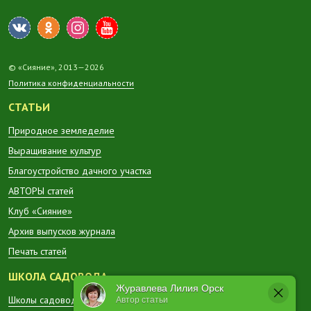
© «Сияние», 2013—2026
Политика конфиденциальности
СТАТЬИ
Природное земледелие
Выращивание культур
Благоустройство дачного участка
АВТОРЫ статей
Клуб «Сияние»
Архив выпусков журнала
Печать статей
ШКОЛА САДОВОДА
Журавлева Лилия Орск
Школы садоводов в регионах
Автор статьи