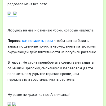
радовала меня всё лето.
Любуюсь на нее и отмечаю уроки, которые извлекла:
Первое:
как посадить розы
, чтобы всегда были в
запасе подземные почки, и неожиданные катаклизмы
окружающей действительности не погубили растение
Второе:
Не стоит пренебрегать средствами защиты
от мышей. Тряпочку, смоченную в
березовом дегте
положить под укрытие гораздо проще, чем
переживать и восстанавливать растение.
Ну разве не красотка моя Англичанка!