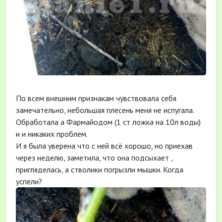
По всем внешним признакам чувствовала себя
замечательно, небольшая плесень меня не испугала.
Обработала а Фармайодом (1 ст ложка на 10л воды)
и и никаких проблем.
И я была уверена что с ней всё хорошо, но приехав
через неделю, заметила, что она подсыхает ,
пригляделась, а стволики погрызли мышки. Когда
успели?