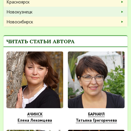
Красноярск
Новокузнецк
Новосибирск
ЧИТАТЬ СТАТЬИ АВТОРА
АЧИНСК
БАРНАУЛ
Елена Лекомцева
Татьяна Григоричева