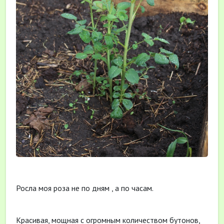
Росла моя роза не по дням , а по часам.
Красивая, мощная с огромным количеством бутонов,