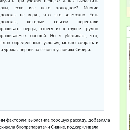
олучить три урожая перцев? А как вырастить
ерцы, если все лето холодное? Многие
адоводы не верят, что это возможно. Есть
адоводы, которые совсем перестали
ыращивать перцы, отнеся их к группе трудно
ыращиваемых овощей. Но я убедилась, что,
оздав определенные условия, можно собрать и
ри урожая перцев за сезон в условиях Сибири.
им факторам: вырастила хорошую рассаду, добавляла
рыскивала биопрепаратами Сияние, подкармливала