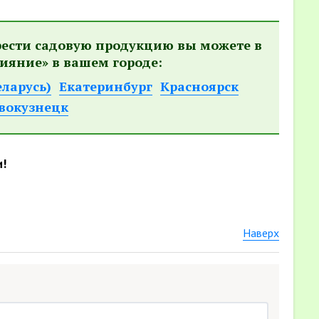
рести садовую продукцию вы можете в
ияние» в вашем городе:
еларусь)
Екатеринбург
Красноярск
вокузнецк
и!
Наверх