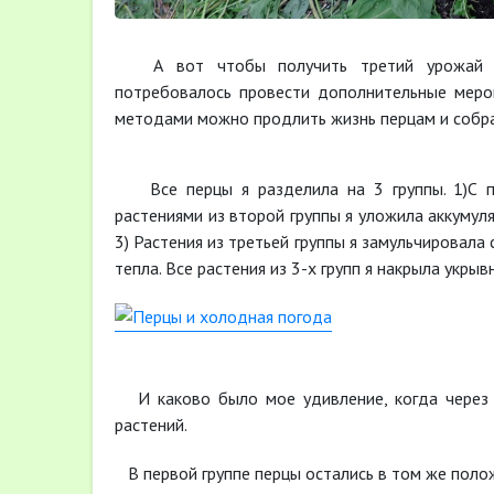
А вот чтобы получить третий урожай в 
потребовалось провести дополнительные мероп
методами можно продлить жизнь перцам и собра
Все перцы я разделила на 3 группы. 1)С пер
растениями из второй группы я уложила аккумул
3) Растения из третьей группы я замульчировала
тепла. Все растения из 3-х групп я накрыла укрыв
И каково было мое удивление, когда через 1
растений.
В первой группе перцы остались в том же полож