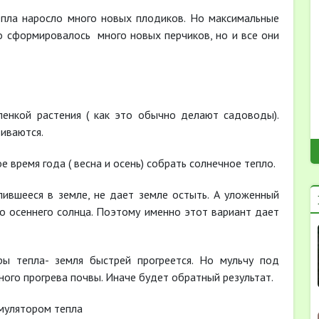
пла наросло много новых плодиков. Но максимальные
ко сформировалось много новых перчиков, но и все они
енкой растения ( как это обычно делают садоводы).
виваются.
 время года ( весна и осень) собрать солнечное тепло.
пившееся в земле, не дает земле остыть. А уложенный
ло осеннего солнца. Поэтому именно этот вариант дает
ы тепла- земля быстрей прогреется. Но мульчу под
ного прогрева почвы. Иначе будет обратный результат.
мулятором тепла