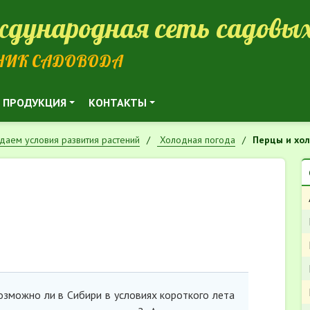
дународная сеть садовых
НИК САДОВОДА
ПРОДУКЦИЯ
КОНТАКТЫ
даем условия развития растений
Холодная погода
Перцы и хол
озможно ли в Сибири в условиях короткого лета