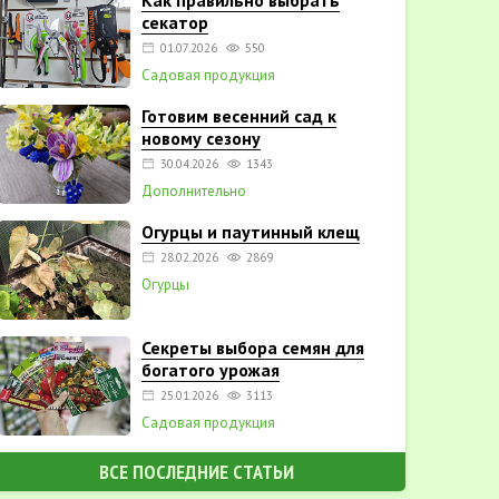
Как правильно выбрать
секатор
01.07.2026
550
Садовая продукция
Готовим весенний сад к
новому сезону
30.04.2026
1343
Дополнительно
Огурцы и паутинный клещ
28.02.2026
2869
Огурцы
Секреты выбора семян для
богатого урожая
25.01.2026
3113
Садовая продукция
ВСЕ ПОСЛЕДНИЕ СТАТЬИ