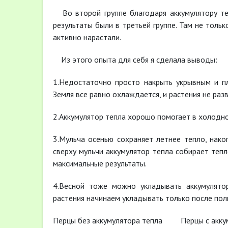
Во второй группе благодаря аккумулятору те
результаты были в третьей группе. Там не толь
активно нарастали.
Из этого опыта для себя я сделала выводы:
1.Недостаточно просто накрыть укрывным и пл
Земля все равно охлаждается, и растения не раз
2.Аккумулятор тепла хорошо помогает в холодное
3.Мульча осенью сохраняет летнее тепло, нако
сверху мульчи аккумулятор тепла собирает теп
максимальные результаты.
4.Весной тоже можно укладывать аккумулятор
растения начинаем укладывать только после пол
Перцы без аккумулятора тепла Перцы с акку