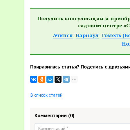
Получить консультации и приоб
садовом центре «С
Ачинск
Барнаул
Гомель (Б
Но
Понравилась статья? Поделись с друзьям
В список статей
Комментарии
(0)