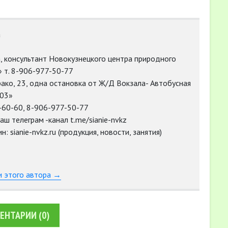
а
, консультант Новокузнецкого центра природного
 т. 8-906-977-50-77
урако, 23, одна остановка от Ж/Д Вокзала- Автобусная
103»
-60-60, 8-906-977-50-77
аш телеграм -канал t.me/sianie-nvkz
: sianie-nvkz.ru (продукция, новости, занятия)
и этого автора →
ЕНТАРИИ
(0)