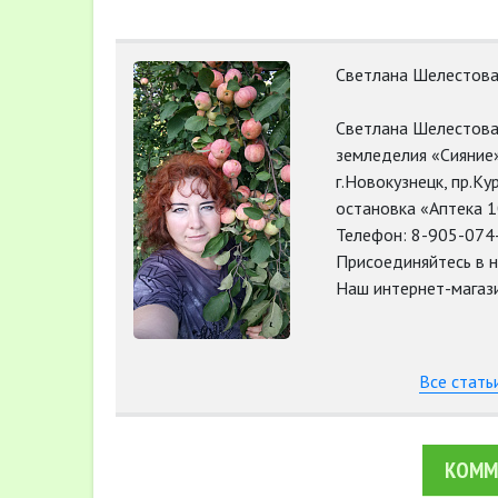
Светлана Шелестов
Светлана Шелестова
земледелия «Сияние»
г.Новокузнецк, пр.К
остановка «Аптека 
Телефон: 8-905-074
Присоединяйтесь в н
Наш интернет-магазин
Все стать
КОММ