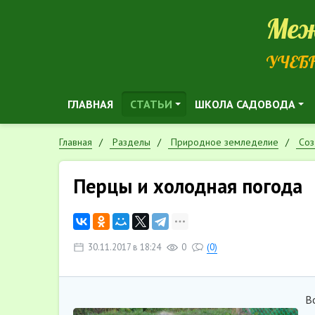
Меж
УЧЕБ
ГЛАВНАЯ
СТАТЬИ
ШКОЛА САДОВОДА
Главная
Разделы
Природное земледелие
Cоз
Перцы и холодная погода
30.11.2017 в 18:24
0
(0)
В