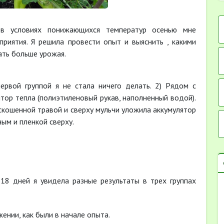
условиях понижающихся температур осенью мне
риятия. Я решила провести опыт и выяснить , какими
ть больше урожая.
вой группой я не стала ничего делать. 2) Рядом с
ятор тепла (полиэтиленовый рукав, наполненный водой).
 скошенной травой и сверху мульчи уложила аккумулятор
ным и пленкой сверху.
8 дней я увидела разные результаты в трех группах
ении, как были в начале опыта.