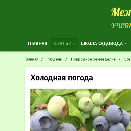
Меж
УЧЕБ
ГЛАВНАЯ
СТАТЬИ
ШКОЛА САДОВОДА
Главная
Разделы
Природное земледелие
Cоз
Холодная погода