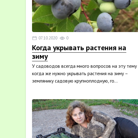
07.10.2020
0
Когда укрывать растения на
зиму
У садоводов всегда много вопросов на эту тему
когда же нужно укрывать растения на зиму –
землянику садовую крупноплодную, го...