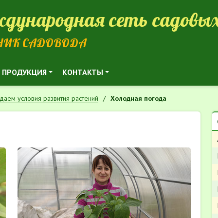
дународная сеть садовых
НИК САДОВОДА
ПРОДУКЦИЯ
КОНТАКТЫ
даем условия развития растений
Холодная погода