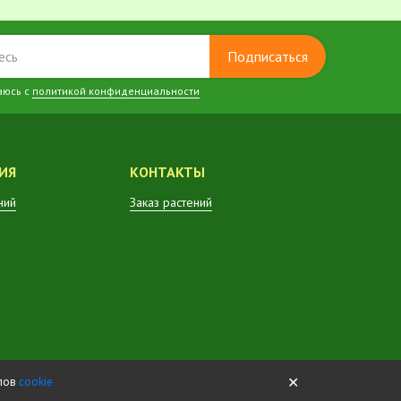
Подписаться
аюсь с
политикой конфиденциальности
ИЯ
КОНТАКТЫ
ний
Заказ растений
✕
йлов
cookie