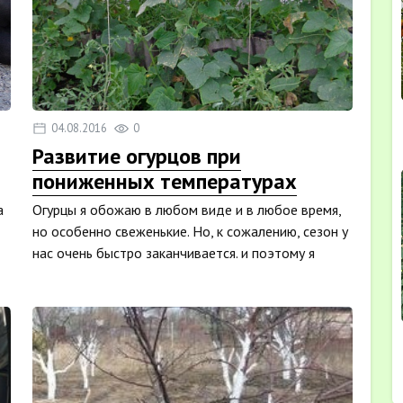
04.08.2016
0
Развитие огурцов при
пониженных температурах
а
Огурцы я обожаю в любом виде и в любое время,
но особенно свеженькие. Но, к сожалению, сезон у
нас очень быстро заканчивается. и поэтому я
решила в ...