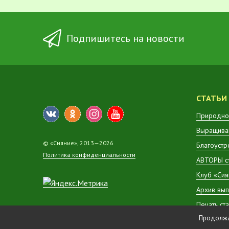
Подпишитесь на новости
СТАТЬИ
Природно
Выращиван
© «Сияние», 2013—2026
Благоустр
Политика конфиденциальности
АВТОРЫ с
Клуб «Сия
Архив вып
Печать ст
Продолжая