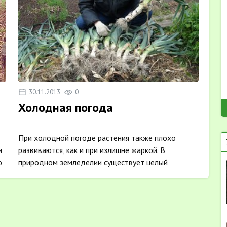
30.11.2013
0
Холодная погода
При холодной погоде растения также плохо
и
развиваются, как и при излишне жаркой. В
ю
природном земледелии существует целый
комплекс методов, позволяющих ...