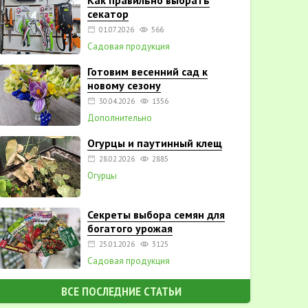
Как правильно выбрать
секатор
01.07.2026
566
Садовая продукция
Готовим весенний сад к
новому сезону
30.04.2026
1356
Дополнительно
Огурцы и паутинный клещ
28.02.2026
2885
Огурцы
Секреты выбора семян для
богатого урожая
25.01.2026
3125
Садовая продукция
ВСЕ ПОСЛЕДНИЕ СТАТЬИ