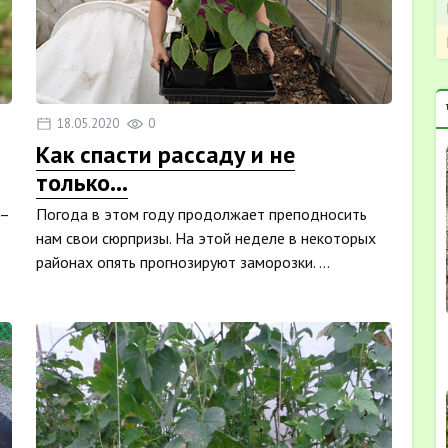
18.05.2020
0
Как спасти рассаду и не
только…
 –
Погода в этом году продолжает преподносить
нам свои сюрпризы. На этой неделе в некоторых
районах опять прогнозируют заморозки. ...