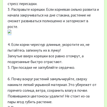
стресс пересадки.
3. Расправьте корешки. Если корневая сильно развита и
начала закручиваться на дне стакана, растение не
сможет развиваться полноценно и затормозит в
росте.
4. Если корни чересчур длинные, укоротите их, не
пытайтесь запихнуть их в лунку!
Загнутые вверх корешки все равно отомрут, а
подрезанные быстро отрастают.
5. При посадке не заглубляйте сердечко.
6. Почву вокруг растений замульчируйте, сверху
накиньте легкий укрывной материал. Это убережет от
горячего солнца, ветра, сохранить влагу в почве.
Появившиеся цветоносы удалите! Не стоит из-за
пары ягод губить растение.