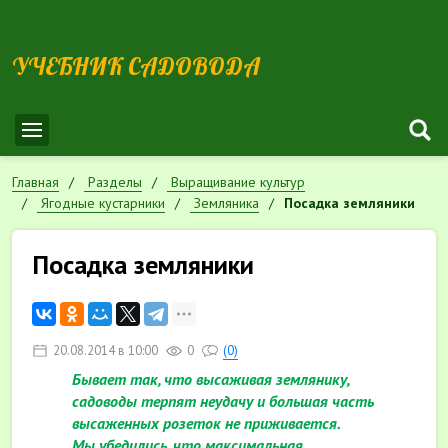
УЧЕБНИК САДОВОДА
Главная
Разделы
Выращивание культур
Ягодные кустарники
Земляника
Посадка земляники
Посадка земляники
20.08.2014 в 10:00
0
(0)
Бывает так, что высаживая землянику,
садоводы терпят неудачу и большая часть
высаженных розеток не приживается.
Мы убедились, что максимальная