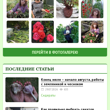
ПЕРЕЙТИ В ФОТОГАЛЕРЕЮ
ПОСЛЕДНИЕ СТАТЬИ
Конец июля – начало августа, работы
с земляникой и чесноком
29.07.2026
635
Сидераты
Как правильно выбрать секатор