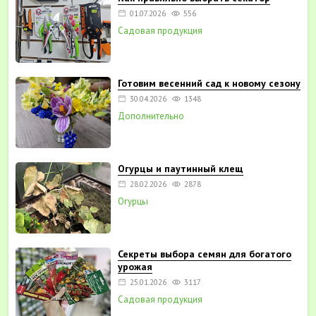
01.07.2026
556
Садовая продукция
Готовим весенний сад к новому сезону
30.04.2026
1348
Дополнительно
Огурцы и паутинный клещ
28.02.2026
2878
Огурцы
Секреты выбора семян для богатого
урожая
25.01.2026
3117
Садовая продукция