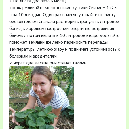
7. По листу два раза в месяц
подкармливайте молоденькие кустики Сиянием 1 (2 ч.
л на 10 л воды). Один раз в месяц угощайте по листу
биококтейлем.Сначала растворить гранулы в литровой
банке, в хорошем настроении, энергично встряхивая
баночку, потом вылить в 10 литровое ведро воды. Это
поможет земляничке легко переносить перепады
температуры, летнюю жару и поднимет устойчивость к
болезням и вредителям.
И через два месяца они станут такими: