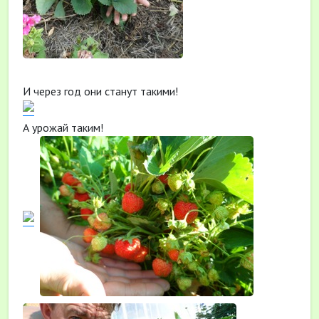
И через год они станут такими!
А урожай таким!