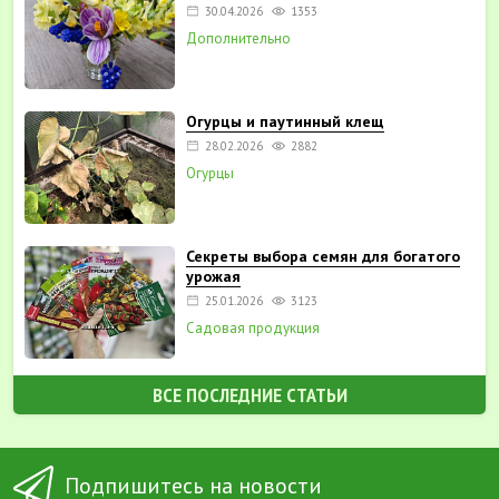
30.04.2026
1353
Дополнительно
Огурцы и паутинный клещ
28.02.2026
2882
Огурцы
Секреты выбора семян для богатого
урожая
25.01.2026
3123
Садовая продукция
ВСЕ ПОСЛЕДНИЕ СТАТЬИ
Подпишитесь на новости