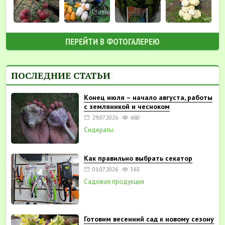
ПЕРЕЙТИ В ФОТОГАЛЕРЕЮ
ПОСЛЕДНИЕ СТАТЬИ
Конец июля – начало августа, работы
с земляникой и чесноком
29.07.2026
660
Сидераты
Как правильно выбрать секатор
01.07.2026
563
Садовая продукция
Готовим весенний сад к новому сезону