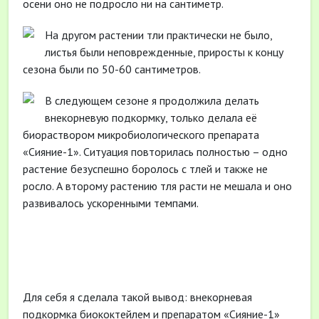
осени оно не подросло ни на сантиметр.
На другом растении тли практически не было,
листья были неповрежденные, приросты к концу
сезона были по 50-60 сантиметров.
В следующем сезоне я продолжила делать
внекорневую подкормку, только делала её
биораствором микробиологического препарата
«Сияние-1». Ситуация повторилась полностью – одно
растение безуспешно боролось с тлей и также не
росло. А второму растению тля расти не мешала и оно
развивалось ускоренными темпами.
Для себя я сделала такой вывод: внекорневая
подкормка биококтейлем и препаратом «Сияние-1»