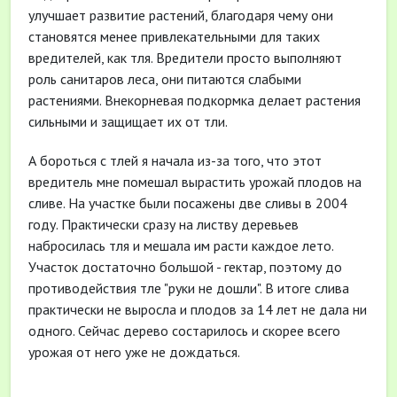
улучшает развитие растений, благодаря чему они
становятся менее привлекательными для таких
вредителей, как тля. Вредители просто выполняют
роль санитаров леса, они питаются слабыми
растениями. Внекорневая подкормка делает растения
сильными и защищает их от тли.
А бороться с тлей я начала из-за того, что этот
вредитель мне помешал вырастить урожай плодов на
сливе. На участке были посажены две сливы в 2004
году. Практически сразу на листву деревьев
набросилась тля и мешала им расти каждое лето.
Участок достаточно большой - гектар, поэтому до
противодействия тле "руки не дошли". В итоге слива
практически не выросла и плодов за 14 лет не дала ни
одного. Сейчас дерево состарилось и скорее всего
урожая от него уже не дождаться.