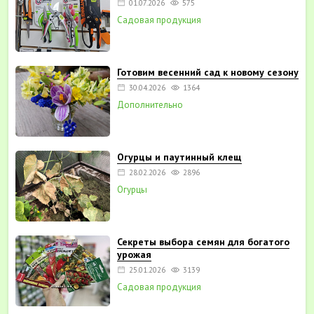
01.07.2026
575
Садовая продукция
Готовим весенний сад к новому сезону
30.04.2026
1364
Дополнительно
Огурцы и паутинный клещ
28.02.2026
2896
Огурцы
Секреты выбора семян для богатого
урожая
25.01.2026
3139
Садовая продукция