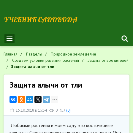
УЧЕБНИК САДОВОДА
Главная
Разделы
Природное земледелие
Cоздаем условия развития растений
Защита от вредителей
Защита алычи от тли
Защита алычи от тли
15.10.2018 в 15:34
0
(0)
Любимые растения в моем саду это косточковые
культуры. Самые неприхотливая из них это алыча. Она