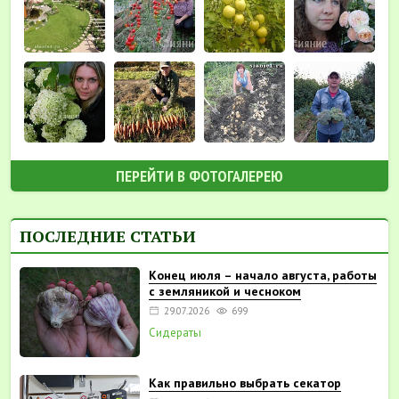
ПЕРЕЙТИ В ФОТОГАЛЕРЕЮ
ПОСЛЕДНИЕ СТАТЬИ
Конец июля – начало августа, работы
с земляникой и чесноком
29.07.2026
699
Сидераты
Как правильно выбрать секатор