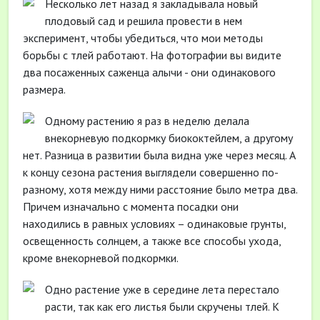
Несколько лет назад я закладывала новый
плодовый сад и решила провести в нем
эксперимент, чтобы убедиться, что мои методы
борьбы с тлей работают. На фотографии вы видите
два посаженных саженца алычи - они одинакового
размера.
Одному растению я раз в неделю делала
внекорневую подкормку биококтейлем, а другому
нет. Разница в развитии была видна уже через месяц. А
к концу сезона растения выглядели совершенно по-
разному, хотя между ними расстояние было метра два.
Причем изначально с момента посадки они
находились в равных условиях – одинаковые грунты,
освещенность солнцем, а также все способы ухода,
кроме внекорневой подкормки.
Одно растение уже в середине лета перестало
расти, так как его листья были скручены тлей. К