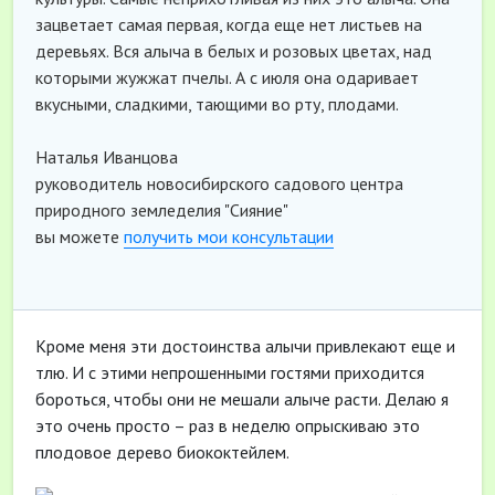
зацветает самая первая, когда еще нет листьев на
деревьях. Вся алыча в белых и розовых цветах, над
которыми жужжат пчелы. А с июля она одаривает
вкусными, сладкими, тающими во рту, плодами.
Наталья Иванцова
руководитель новосибирского садового центра
природного земледелия "Сияние"
вы можете
получить мои консультации
Кроме меня эти достоинства алычи привлекают еще и
тлю. И с этими непрошенными гостями приходится
бороться, чтобы они не мешали алыче расти. Делаю я
это очень просто – раз в неделю опрыскиваю это
плодовое дерево биококтейлем.