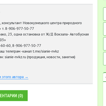
а
, консультант Новокузнецкого центра природного
 т. 8-906-977-50-77
урако, 23, одна остановка от Ж/Д Вокзала- Автобусная
103»
-60-60, 8-906-977-50-77
аш телеграм -канал t.me/sianie-nvkz
: sianie-nvkz.ru (продукция, новости, занятия)
и этого автора →
ЕНТАРИИ
(0)