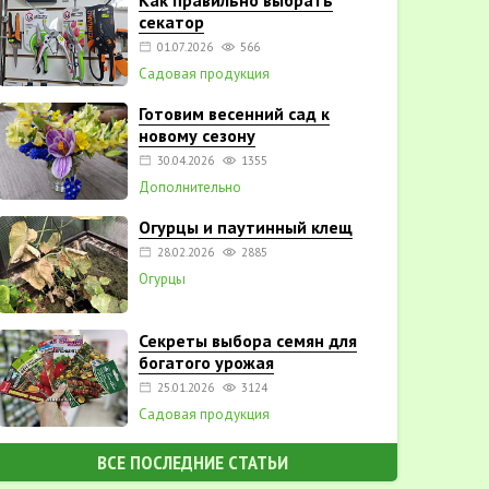
Как правильно выбрать
секатор
01.07.2026
566
Садовая продукция
Готовим весенний сад к
новому сезону
30.04.2026
1355
Дополнительно
Огурцы и паутинный клещ
28.02.2026
2885
Огурцы
Секреты выбора семян для
богатого урожая
25.01.2026
3124
Садовая продукция
ВСЕ ПОСЛЕДНИЕ СТАТЬИ