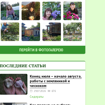
ПЕРЕЙТИ В ФОТОГАЛЕРЕЮ
ПОСЛЕДНИЕ СТАТЬИ
Конец июля – начало августа,
работы с земляникой и
чесноком
29.07.2026
676
Сидераты