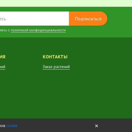
Подписаться
аюсь с
политикой конфиденциальности
ИЯ
КОНТАКТЫ
ний
Заказ растений
✕
йлов
cookie