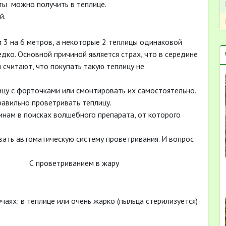
ты можно получить в теплице.
й.
3 на 6 метров, а некоторые 2 теплицы одинаковой
дко. Основной причиной является страх, что в середине
считают, что покупать такую теплицу не
лицу с форточками или смонтировать их самостоятельно.
авильно проветривать теплицу.
нам в поисках волшебного препарата, от которого
вать автоматическую систему проветривания. И вопрос
роветриванием в жару
учаях: в теплице или очень жарко (пыльца стерилизуется)