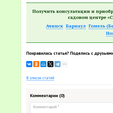
Получить консультации и приоб
садовом центре «С
Ачинск
Барнаул
Гомель (Б
Но
Понравилась статья? Поделись с друзьям
В список статей
Комментарии
(0)