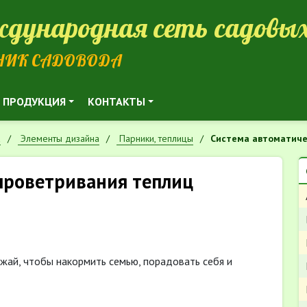
дународная сеть садовых
НИК САДОВОДА
ПРОДУКЦИЯ
КОНТАКТЫ
а
Элементы дизайна
Парники, теплицы
Система автоматиче
проветривания теплиц
ай, чтобы накормить семью, порадовать себя и