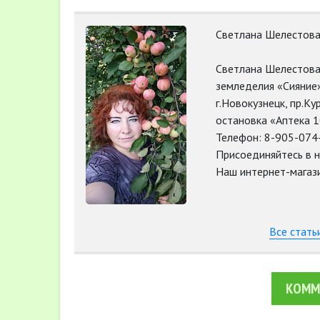
Светлана Шелестов
Светлана Шелестова
земледелия «Сияние»
г.Новокузнецк, пр.К
остановка «Аптека 
Телефон: 8-905-074
Присоединяйтесь в н
Наш интернет-магазин
Все стать
КОММ