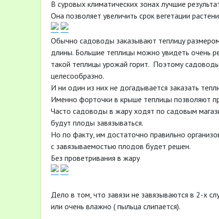
В суровых климатических зонах лучшие результа
Она позволяет увеличить срок вегетации растени
Обычно садоводы заказывают теплицу размером 
длины. Большие теплицы можно увидеть очень ре
такой теплицы урожай горит. Поэтому садоводы 
целесообразно.
И ни один из них не догадывается заказать теп
Именно форточки в крыше теплицы позволяют пр
Часто садоводы в жару ходят по садовым магази
будут плоды завязываться.
Но по факту, им достаточно правильно организо
с завязываемостью плодов будет решен.
Без проветривания в жару С п
Дело в том, что завязи не завязываются в 2-х сл
или очень влажно ( пыльца слипается).