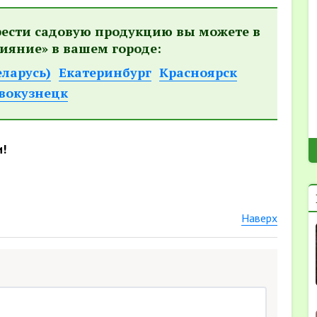
рести садовую продукцию вы можете в
ияние» в вашем городе:
еларусь)
Екатеринбург
Красноярск
вокузнецк
и!
Наверх