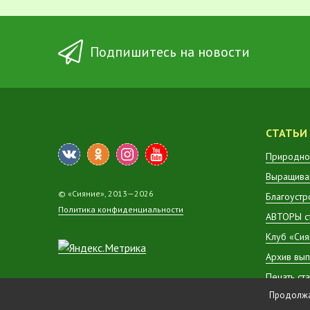
Подпишитесь на новости
СТАТЬИ
Природно
Выращиван
© «Сияние», 2013—2026
Благоустр
Политика конфиденциальности
АВТОРЫ с
Клуб «Сия
Архив вып
Печать ст
Продолжая