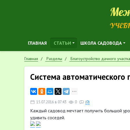
Меж
УЧЕБ
ГЛАВНАЯ
СТАТЬИ
ШКОЛА САДОВОДА
Главная
Разделы
Благоустройство дачного участк
Система автоматического 
15.07.2016 в 07:43
0
(0)
Каждый садовод мечтает получить большой урож
удивить соседей.