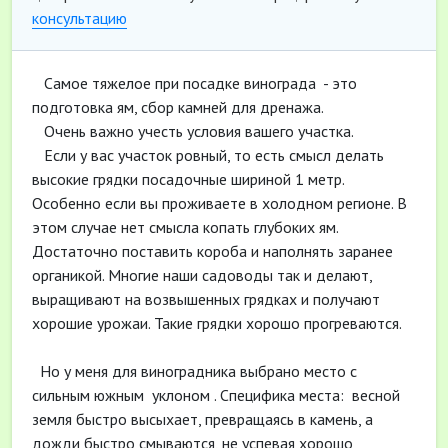
консультацию
Самое тяжелое при посадке винограда - это
подготовка ям, сбор камней для дренажа.
Очень важно учесть условия вашего участка.
Если у вас участок ровный, то есть смысл делать
высокие грядки посадочные шириной 1 метр.
Особенно если вы проживаете в холодном регионе. В
этом случае нет смысла копать глубоких ям.
Достаточно поставить короба и наполнять заранее
органикой. Многие наши садоводы так и делают,
выращивают на возвышенных грядках и получают
хорошие урожаи. Такие грядки хорошо прогреваются.
Но у меня для виноградника выбрано место с
сильным южным уклоном . Специфика места: весной
земля быстро высыхает, превращаясь в камень, а
дожди быстро смываются, не успевая хорошо