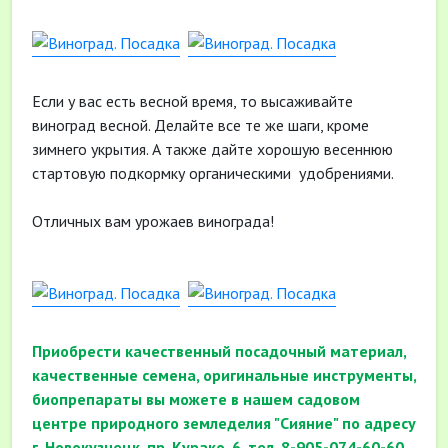
Если у вас есть весной время, то высаживайте
виноград весной. Делайте все те же шаги, кроме
зимнего укрытия. А также дайте хорошую весеннюю
стартовую подкормку органическими удобрениями.
Отличных вам урожаев винограда!
Приобрести качественный посадочный материал,
качественные семена, оригинальные инструменты,
биопрепараты вы можете в нашем садовом
центре природного земледелия "Сияние" по адресу
г. Новокузнецк, пр. Курако, 6, тел. 8-905-074-60-60.