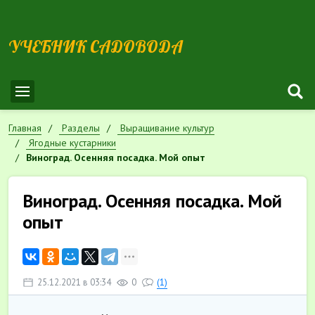
УЧЕБНИК САДОВОДА
Главная
Разделы
Выращивание культур
Ягодные кустарники
Виноград. Осенняя посадка. Мой опыт
Виноград. Осенняя посадка. Мой
опыт
25.12.2021 в 03:34
0
(1)