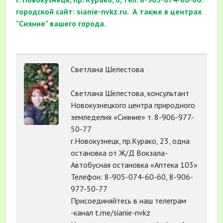
городской сайт: sianie-nvkz.ru.
А также в центрах
"Сияние" вашего города.
Светлана Шелестова
Светлана Шелестова, консультант
Новокузнецкого центра природного
земледелия «Сияние» т. 8-906-977-
50-77
г.Новокузнецк, пр.Курако, 23, одна
остановка от Ж/Д Вокзала-
Автобусная остановка «Аптека 103»
Телефон: 8-905-074-60-60, 8-906-
977-50-77
Присоединяйтесь в наш телеграм
-канал t.me/sianie-nvkz