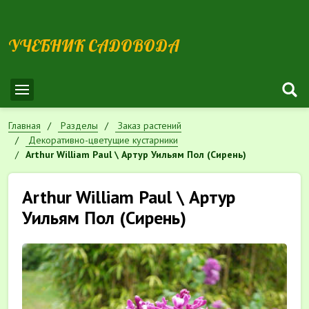
УЧЕБНИК САДОВОДА
Главная
Разделы
Заказ растений
Декоративно-цветущие кустарники
Arthur William Paul \ Артур Уильям Пол (Сирень)
Arthur William Paul \ Артур
Уильям Пол (Сирень)