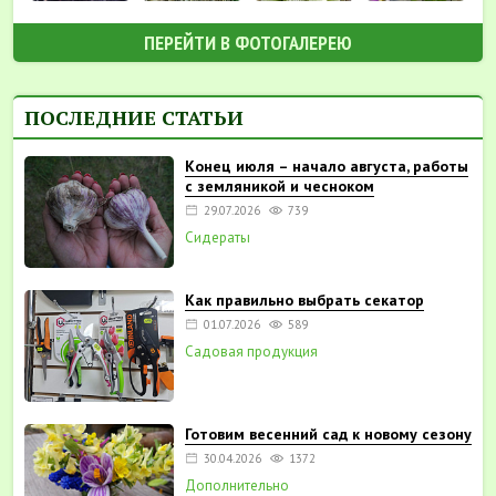
ПЕРЕЙТИ В ФОТОГАЛЕРЕЮ
ПОСЛЕДНИЕ СТАТЬИ
Конец июля – начало августа, работы
с земляникой и чесноком
29.07.2026
739
Сидераты
Как правильно выбрать секатор
01.07.2026
589
Садовая продукция
Готовим весенний сад к новому сезону
30.04.2026
1372
Дополнительно