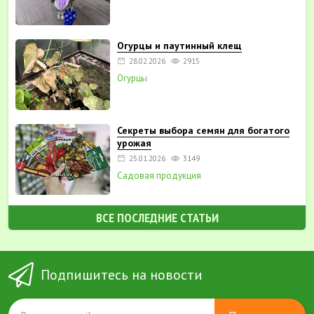
Огурцы и паутинный клещ
28.02.2026
2915
Огурцы
Секреты выбора семян для богатого
урожая
25.01.2026
3149
Садовая продукция
ВСЕ ПОСЛЕДНИЕ СТАТЬИ
Подпишитесь на новости