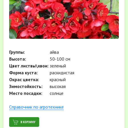
Группы:
айва
Высота:
50-100 см
Цвет листвы\хвои:
зеленый
Форма куста:
раскидистая
Окрас цветка:
красный
Зимостойкость:
высокая
Место посадки:
солнце
Cправочник по агротехнике
В КОРЗИНУ