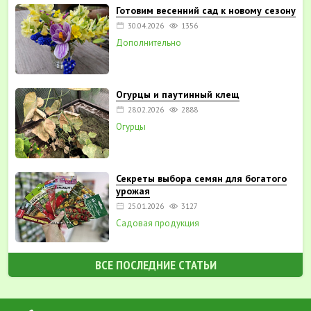
Готовим весенний сад к новому сезону
30.04.2026
1356
Дополнительно
Огурцы и паутинный клещ
28.02.2026
2888
Огурцы
Секреты выбора семян для богатого
урожая
25.01.2026
3127
Садовая продукция
ВСЕ ПОСЛЕДНИЕ СТАТЬИ