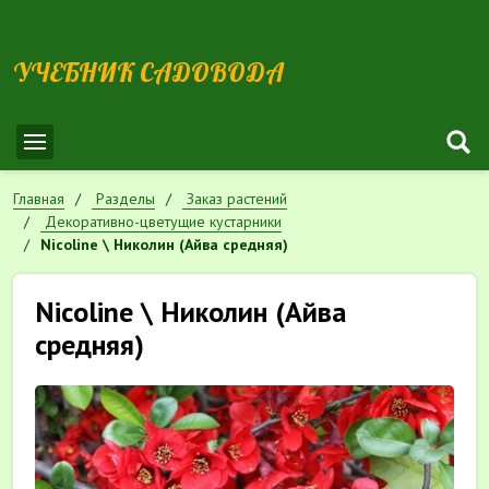
УЧЕБНИК САДОВОДА
Главная
Разделы
Заказ растений
Декоративно-цветущие кустарники
Nicoline \ Николин (Айва средняя)
Nicoline \ Николин (Айва
средняя)