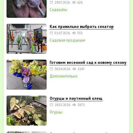
29.07.2026
626
Сидераты
Как правильно выбрать секатор
01.07.2026
553
Садовая продукция
Готовим весенний сад к новому сезону
30.04.2026
1347
Дополнительно
Огурцы и паутинный клещ
28.02.2026
2873
Огурцы