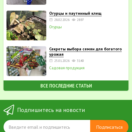
Огурцы и паутинный клещ
28.02.2026
2897
Огурцы
Секреты выбора семян для богатого
урожая
25.01.2026
3140
Садовая продукция
ВСЕ ПОСЛЕДНИЕ СТАТЬИ
Подпишитесь на новости
Подписаться