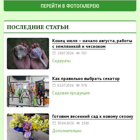
ПЕРЕЙТИ В ФОТОГАЛЕРЕЮ
ПОСЛЕДНИЕ СТАТЬИ
Конец июля – начало августа, работы
с земляникой и чесноком
29.07.2026
707
Сидераты
Как правильно выбрать секатор
01.07.2026
578
Садовая продукция
Готовим весенний сад к новому сезону
30.04.2026
1365
Дополнительно