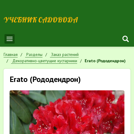
УЧЕБНИК САДОВОДА
Главная
Разделы
Заказ растений
Декоративно-цветущие кустарники
Erato (Рододендрон)
Erato (Рододендрон)