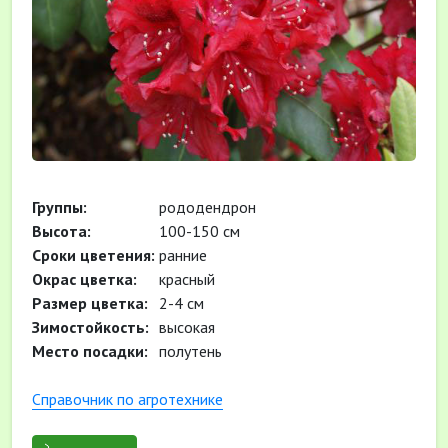
Группы:
рододендрон
Высота:
100-150 см
Сроки цветения:
ранние
Окрас цветка:
красный
Размер цветка:
2-4 см
Зимостойкость:
высокая
Место посадки:
полутень
Cправочник по агротехнике