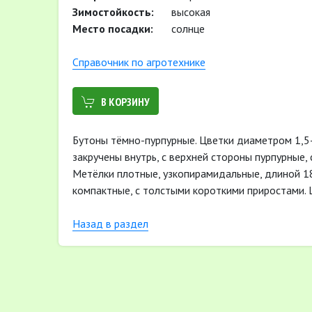
Зимостойкость:
высокая
Место посадки:
солнце
Cправочник по агротехнике
В КОРЗИНУ
Бутоны тёмно-пурпурные. Цветки диаметром 1,5-
закручены внутрь, с верхней стороны пурпурные,
Метёлки плотные, узкопирамидальные, длиной 18
компактные, с толстыми короткими приростами. 
Назад в раздел