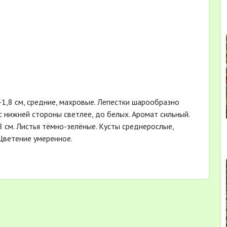
1,8 см, средние, махровые. Лепестки шарообразно
 с нижней стороны светлее, до белых. Аромат сильный.
 см. Листья тёмно-зелёные. Кусты среднерослые,
Цветение умеренное.