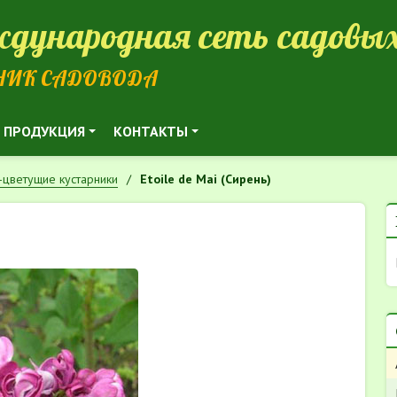
дународная сеть садовых
НИК САДОВОДА
ПРОДУКЦИЯ
КОНТАКТЫ
цветущие кустарники
Etoile de Mai (Сирень)