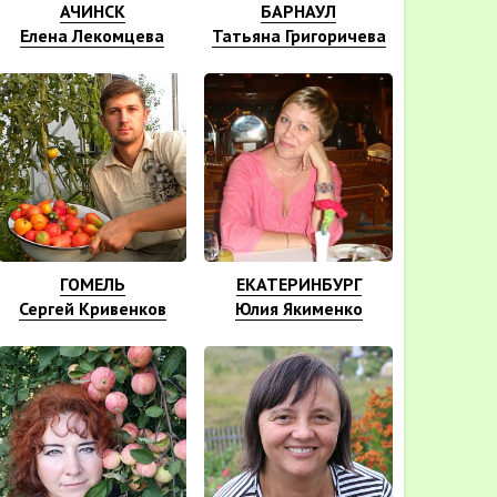
АЧИНСК
БАРНАУЛ
Елена Лекомцева
Татьяна Григоричева
ГОМЕЛЬ
ЕКАТЕРИНБУРГ
Сергей Кривенков
Юлия Якименко