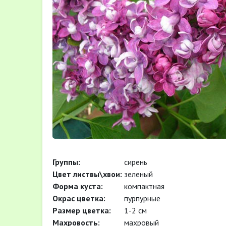
Группы:
сирень
Цвет листвы\хвои:
зеленый
Форма куста:
компактная
Окрас цветка:
пурпурные
Размер цветка:
1-2 см
Махровость:
махровый