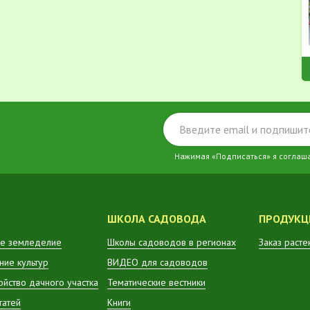
Нажимая «Подписаться» я соглаш
ШКОЛА САДОВОДА
ПРОДУКЦ
е земледелие
Школы садоводов в регионах
Заказ расте
ие культур
ВИДЕО для садоводов
ойство дачного участка
Тематические вестники
татей
Книги