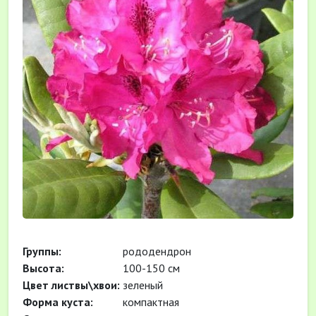
Группы:
рододендрон
Высота:
100-150 см
Цвет листвы\хвои:
зеленый
Форма куста:
компактная