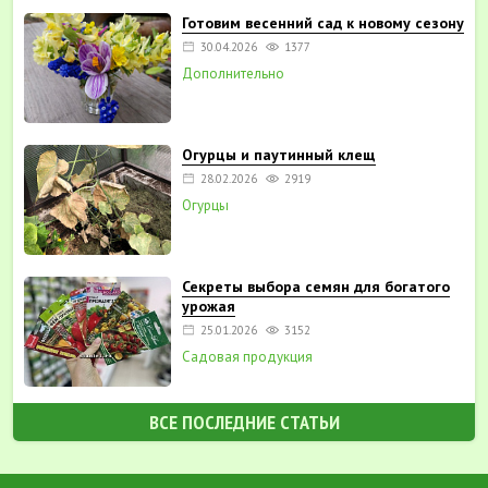
Готовим весенний сад к новому сезону
30.04.2026
1377
Дополнительно
Огурцы и паутинный клещ
28.02.2026
2919
Огурцы
Секреты выбора семян для богатого
урожая
25.01.2026
3152
Садовая продукция
ВСЕ ПОСЛЕДНИЕ СТАТЬИ