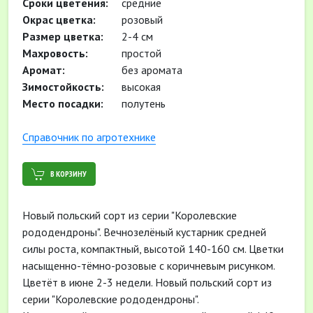
Сроки цветения:
средние
Окрас цветка:
розовый
Размер цветка:
2-4 см
Махровость:
простой
Аромат:
без аромата
Зимостойкость:
высокая
Место посадки:
полутень
Cправочник по агротехнике
В КОРЗИНУ
Новый польский сорт из серии "Королевские
рододендроны". Вечнозелёный кустарник средней
силы роста, компактный, высотой 140-160 см. Цветки
насыщенно-тёмно-розовые с коричневым рисунком.
Цветёт в июне 2-3 недели. Новый польский сорт из
серии "Королевские рододендроны".