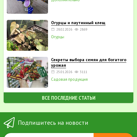
Огурцы и паутинный клещ
28.02.2026
2869
Огурцы
Секреты выбора семян для богатого
урожая
25.01.2026
3111
Садовая продукция
ВСЕ ПОСЛЕДНИЕ СТАТЬИ
Подпишитесь на новости