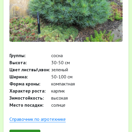
Группы:
сосна
Высота:
30-50 см
Цвет листвы\хвои:
зеленый
Ширина:
50-100 см
Форма кроны:
компактная
Характер роста:
карлик
Зимостойкость:
высокая
Место посадки:
солнце
Cправочник по агротехнике