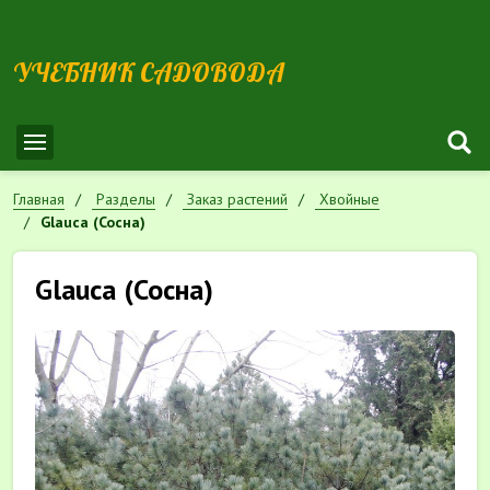
УЧЕБНИК САДОВОДА
Главная
Разделы
Заказ растений
Хвойные
Glauca (Сосна)
Glauca (Сосна)