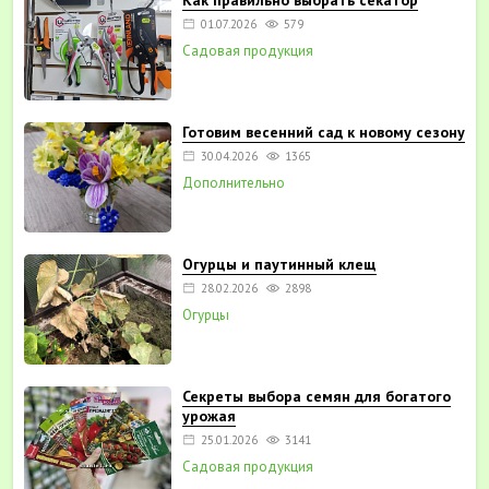
01.07.2026
579
Садовая продукция
Готовим весенний сад к новому сезону
30.04.2026
1365
Дополнительно
Огурцы и паутинный клещ
28.02.2026
2898
Огурцы
Секреты выбора семян для богатого
урожая
25.01.2026
3141
Садовая продукция