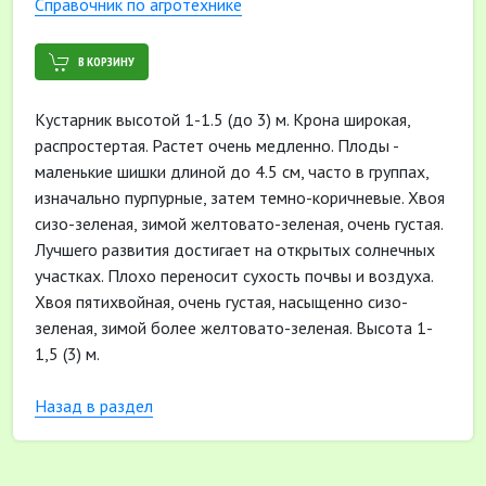
Cправочник по агротехнике
В КОРЗИНУ
Кустарник высотой 1-1.5 (до 3) м. Крона широкая,
распростертая. Растет очень медленно. Плоды -
маленькие шишки длиной до 4.5 см, часто в группах,
изначально пурпурные, затем темно-коричневые. Хвоя
сизо-зеленая, зимой желтовато-зеленая, очень густая.
Лучшего развития достигает на открытых солнечных
участках. Плохо переносит сухость почвы и воздуха.
Хвоя пятихвойная, очень густая, насыщенно сизо-
зеленая, зимой более желтовато-зеленая. Высота 1-
1,5 (3) м.
Назад в раздел