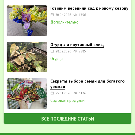
Готовим весенний сад к новому сезону
30.04.2026
1356
Дополнительно
Огурцы и паутинный клещ
28.02.2026
2885
Огурцы
Секреты выбора семян для богатого
урожая
25.01.2026
3126
Садовая продукция
ВСЕ ПОСЛЕДНИЕ СТАТЬИ