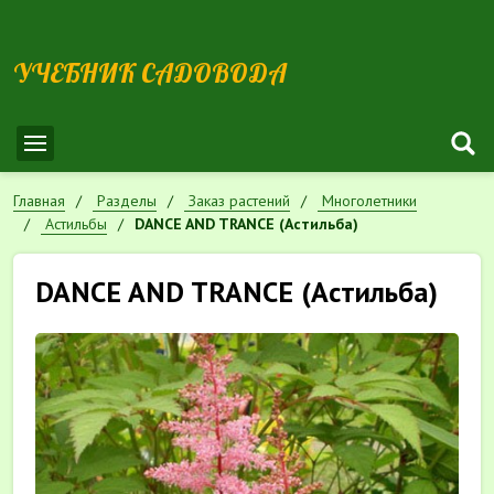
УЧЕБНИК САДОВОДА
Главная
Разделы
Заказ растений
Многолетники
Астильбы
DANCE AND TRANCE (Астильба)
DANCE AND TRANCE (Астильба)