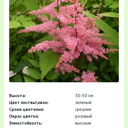
Высота:
30-50 см
Цвет листвы\хвои:
зеленый
Сроки цветения:
средние
Окрас цветка:
розовый
Зимостойкость:
высокая