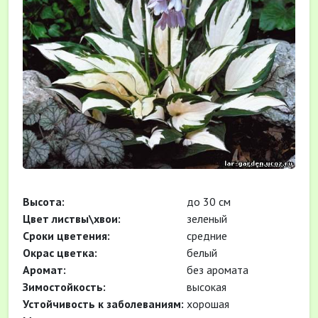
Высота:
до 30 см
Цвет листвы\хвои:
зеленый
Cроки цветения:
средние
Окрас цветка:
белый
Аромат:
без аромата
Зимостойкость:
высокая
Устойчивость к заболеваниям:
хорошая