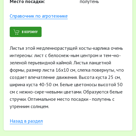
Место посадки:
полутень
Cправочник по агротехнике
В КОРЗИНУ
Листья этой медленнорастущей хосты-карлика очень
интересны: лист с белоснеж-ным центром и тем¬но-
зеленой перьевидной каймой. Листья ланцетной
формы, размер листа 16x10 см, слегка повернуты, что
создает впечатление движения. Высота куста 25 см,
ширина куста 40-50 см. Белые цветоносы высотой 50
см с нежно-сире¬невыми цветами. Образуются белые
стручки. Оптимальное место посадки - полутень с
утренним солнцем.
Назад в раздел