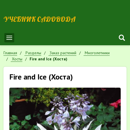
УЧЕБНИК САДОВОДА
Главная
Разделы
Заказ растений
Многолетники
Хосты
Fire and Ice (Хоста)
Fire and Ice (Хоста)