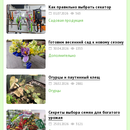
Как правильно выбрать секатор
01.07.2026
563
Садовая продукция
Готовим весенний сад к новому сезону
30.04.2026
1353
Дополнительно
Огурцы и паутинный клещ
28.02.2026
2881
Огурцы
Секреты выбора семян для богатого
урожая
25.01.2026
3121