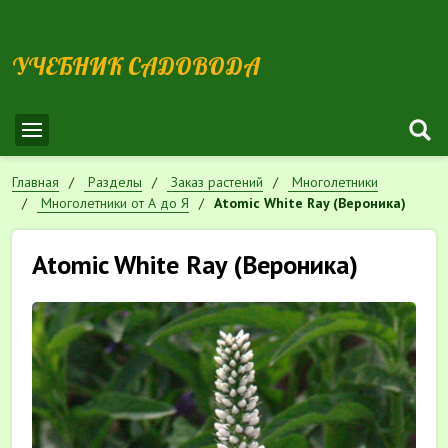
УЧЕБНИК САДОВОДА
Главная
Разделы
Заказ растений
Многолетники
Многолетники от А до Я
Atomic White Ray (Вероника)
Atomic White Ray (Вероника)