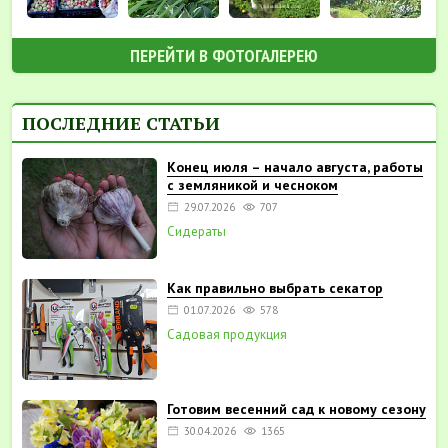
ПЕРЕЙТИ В ФОТОГАЛЕРЕЮ
ПОСЛЕДНИЕ СТАТЬИ
Конец июля – начало августа, работы
с земляникой и чесноком
29.07.2026
707
Сидераты
Как правильно выбрать секатор
01.07.2026
578
Садовая продукция
Готовим весенний сад к новому сезону
30.04.2026
1365