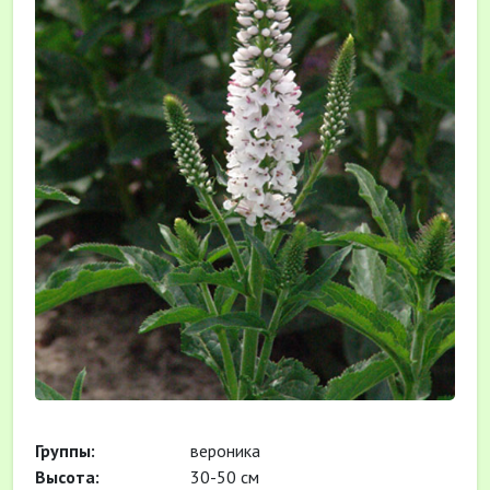
Группы:
вероника
Высота:
30-50 см