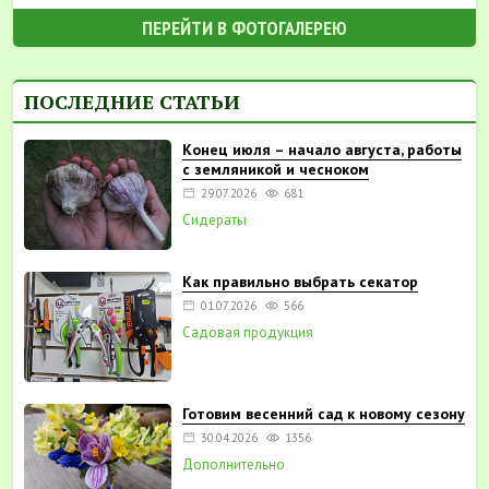
ПЕРЕЙТИ В ФОТОГАЛЕРЕЮ
ПОСЛЕДНИЕ СТАТЬИ
Конец июля – начало августа, работы
с земляникой и чесноком
29.07.2026
681
Сидераты
Как правильно выбрать секатор
01.07.2026
566
Садовая продукция
Готовим весенний сад к новому сезону
30.04.2026
1356
Дополнительно