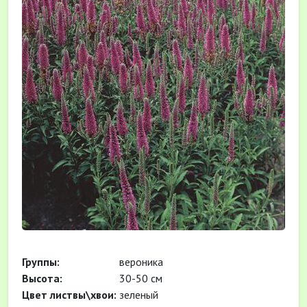
Группы:
вероника
Высота:
30-50 см
Цвет листвы\хвои:
зеленый