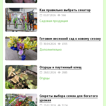
Как правильно выбрать секатор
01.07.2026
566
Садовая продукция
Готовим весенний сад к новому сезону
30.04.2026
1355
Дополнительно
Огурцы и паутинный клещ
28.02.2026
2885
Огурцы
Секреты выбора семян для богатого
урожая
25.01.2026
3124