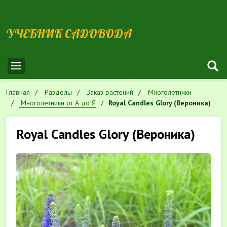
УЧЕБНИК САДОВОДА
Главная
Разделы
Заказ растений
Многолетники
Многолетники от А до Я
Royal Candles Glory (Вероника)
Royal Candles Glory (Вероника)