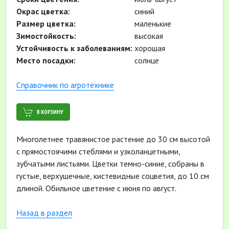
Окрас цветка:
синий
Размер цветка:
маленькие
Зимостойкость:
высокая
Устойчивость к заболеваниям:
хорошая
Место посадки:
солнце
Cправочник по агротехнике
В КОРЗИНУ
Многолетнее травянистое растение до 30 см высотой
с прямостоячими стеблями и узколанцетными,
зубчатыми листьями. Цветки темно-синие, собраны в
густые, верхушечные, кистевидные соцветия, до 10 см
длиной. Обильное цветение с июня по август.
Назад в раздел