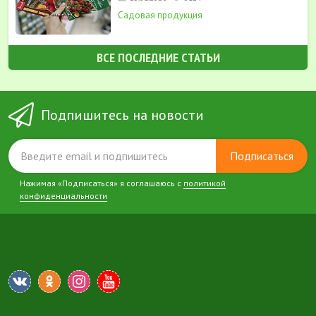
Садовая продукция
ВСЕ ПОСЛЕДНИЕ СТАТЬИ
Подпишитесь на новости
Подписаться
Нажимая «Подписаться» я соглашаюсь с
политикой
конфиденциальности