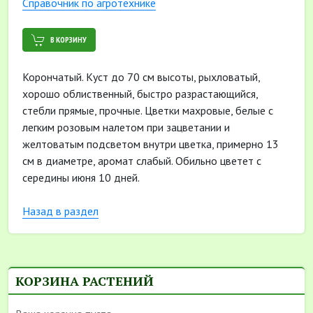
Cправочник по агротехнике
В КОРЗИНУ
Корончатый. Куст до 70 см высоты, рыхловатый,
хорошо облиственный, быстро разрастающийся,
стебли прямые, прочные. Цветки махровые, белые с
легким розовым налетом при зацветании и
желтоватым подсветом внутри цветка, примерно 13
см в диаметре, аромат слабый. Обильно цветет с
середины июня 10 дней.
Назад в раздел
КОРЗИНА РАСТЕНИЙ