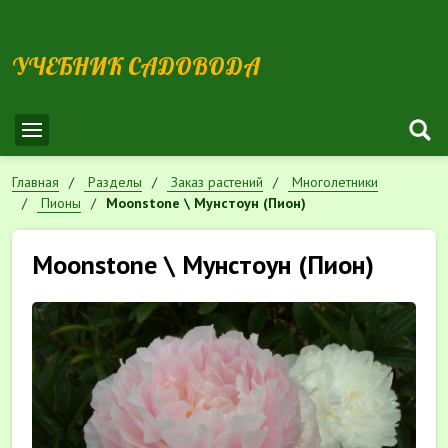
УЧЕБНИК САДОВОДА
Главная
Разделы
Заказ растений
Многолетники
Пионы
Moonstone \ Мунстоун (Пион)
Moonstone \ Мунстоун (Пион)