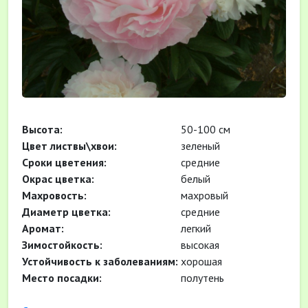
Высота:
50-100 см
Цвет листвы\хвои:
зеленый
Cроки цветения:
средние
Окрас цветка:
белый
Махровость:
махровый
Диаметр цветка:
средние
Аромат:
легкий
Зимостойкость:
высокая
Устойчивость к заболеваниям:
хорошая
Место посадки:
полутень