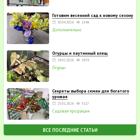
Готовим весенний сад к новому сезону
30.04.2026
1348
Дополнительно
Огурцы и паутинный клещ
28.02.2026
2878
Огурцы
Секреты выбора семян для богатого
урожая
25.01.2026
3117
Садовая продукция
ВСЕ ПОСЛЕДНИЕ СТАТЬИ