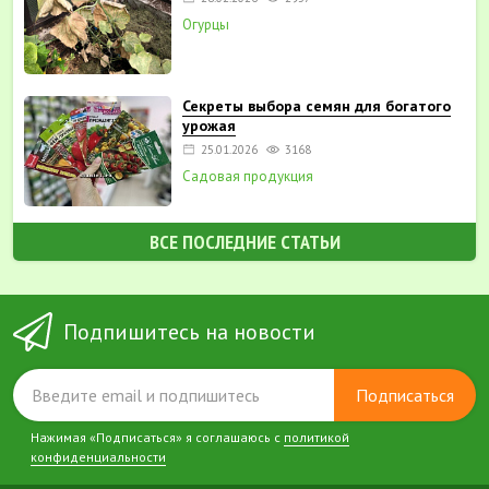
Огурцы
Секреты выбора семян для богатого
урожая
25.01.2026
3168
Садовая продукция
ВСЕ ПОСЛЕДНИЕ СТАТЬИ
Подпишитесь на новости
Подписаться
Нажимая «Подписаться» я соглашаюсь с
политикой
конфиденциальности