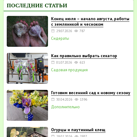
ПОСЛЕДНИЕ СТАТЬИ
Конец июля – начало августа, работы
с земляникой и чесноком
29.07.2026
787
Сидераты
Как правильно выбрать секатор
01.07.2026
613
Садовая продукция
Готовим весенний сад к новому сезону
30.04.2026
1396
Дополнительно
Огурцы и паутинный клещ
28.02.2026
2937