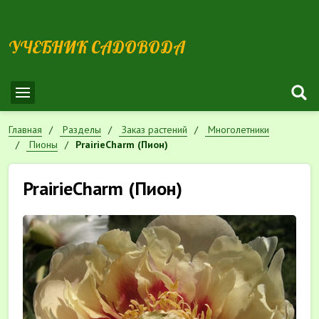
УЧЕБНИК САДОВОДА
Главная
Разделы
Заказ растений
Многолетники
Пионы
PrairieCharm (Пион)
PrairieCharm (Пион)