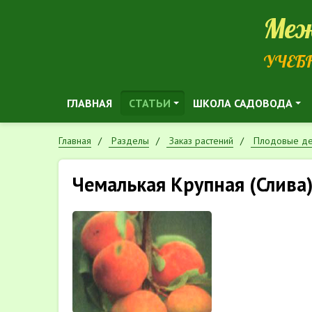
Меж
УЧЕБ
ГЛАВНАЯ
СТАТЬИ
ШКОЛА САДОВОДА
Главная
Разделы
Заказ растений
Плодовые де
Чемалькая Крупная (Слива