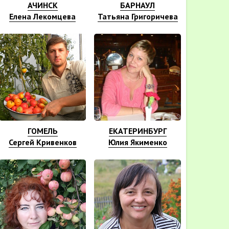
АЧИНСК
БАРНАУЛ
Елена Лекомцева
Татьяна Григоричева
ГОМЕЛЬ
ЕКАТЕРИНБУРГ
Сергей Кривенков
Юлия Якименко