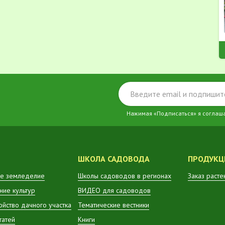
Нажимая «Подписаться» я соглаш
ШКОЛА САДОВОДА
ПРОДУКЦ
е земледелие
Школы садоводов в регионах
Заказ расте
ие культур
ВИДЕО для садоводов
ойство дачного участка
Тематические вестники
татей
Книги