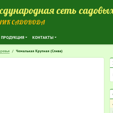
дународная сеть садовых
НИК САДОВОДА
ПРОДУКЦИЯ
КОНТАКТЫ
ревья
Чемалькая Крупная (Слива)
)