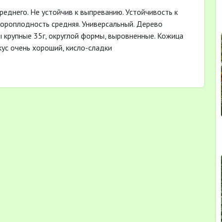
реднего. Не устойчив к выпреванию. Устойчивость к
ороплодность средняя. Универсальный. Дерево
ы крупные 35г, округлой формы, выровненные. Кожица
кус очень хороший, кисло-сладки