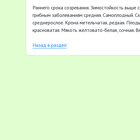
Раннего срока созревания. Зимостойкость выше с
грибным заболеваниям средняя. Самоплодный. Ск
среднерослое. Крона метельчатая, редкая. Плод
красноватая. Мякоть желтовато-белая, сочная. В
Назад в раздел