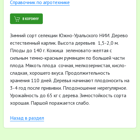
Cправочник по агротехнике
В КОРЗИНУ
Зимний сорт селекции Южно-Уральского НИИ. Дерево
естественный карлик. Высота деревьев 1,5-2,0 м.
Плоды до 140 г. Кожица зеленовато-желтая с
сильным темно-красным румянцем по большей части
плода. Мякоть плода сочная, мелкозернистая, кисло-
сладкая, хорошего вкуса. Продолжительность
хранения 110 дней. Деревья начинают плодоносить на
3-4 год после прививки. Плодоношение нерегулярное.
Урожайность до 65 кг с дерева. Зимостойкость сорта
хорошая. Паршой поражается слабо.
Назад в раздел