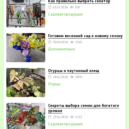
Как правильно выбрать секатор
01.07.2026
550
Садовая продукция
Готовим весенний сад к новому сезону
30.04.2026
1343
Дополнительно
Огурцы и паутинный клещ
28.02.2026
2870
Огурцы
Секреты выбора семян для богатого
урожая
25.01.2026
3113
Садовая продукция