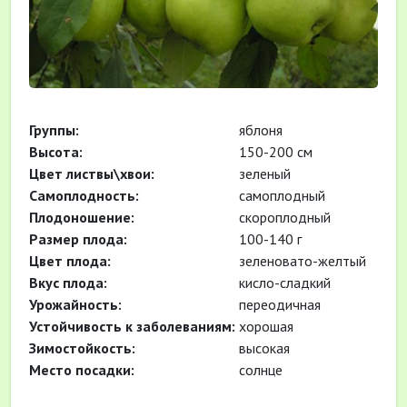
Группы:
яблоня
Высота:
150-200 см
Цвет листвы\хвои:
зеленый
Самоплодность:
самоплодный
Плодоношение:
скороплодный
Размер плода:
100-140 г
Цвет плода:
зеленовато-желтый
Вкус плода:
кисло-сладкий
Урожайность:
переодичная
Устойчивость к заболеваниям:
хорошая
Зимостойкость:
высокая
Место посадки:
солнце