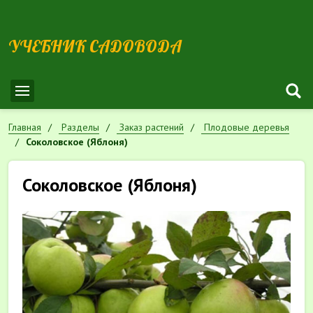
УЧЕБНИК САДОВОДА
Главная
Разделы
Заказ растений
Плодовые деревья
Соколовское (Яблоня)
Соколовское (Яблоня)