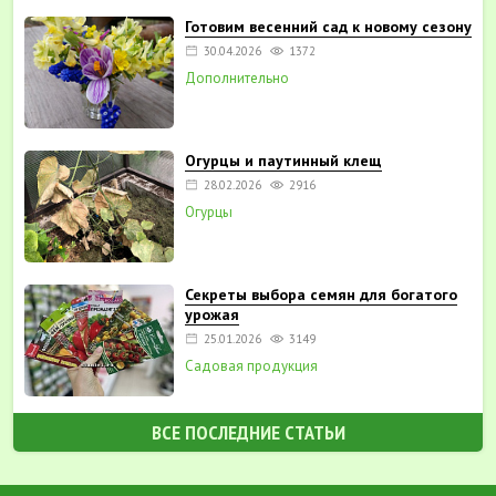
Готовим весенний сад к новому сезону
30.04.2026
1372
Дополнительно
Огурцы и паутинный клещ
28.02.2026
2916
Огурцы
Секреты выбора семян для богатого
урожая
25.01.2026
3149
Садовая продукция
ВСЕ ПОСЛЕДНИЕ СТАТЬИ