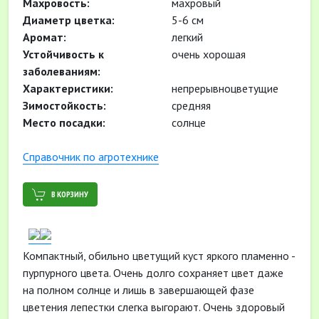
Махровость:
махровый
Диаметр цветка:
5-6 см
Аромат:
легкий
Устойчивость к
очень хорошая
заболеваниям:
Характеристики:
непрерывноцветущие
Зимостойкость:
средняя
Место посадки:
солнце
Cправочник по агротехнике
В КОРЗИНУ
Компактный, обильно цветущий куст яркого пламенно -
пурпурного цвета. Очень долго сохраняет цвет даже
на полном солнце и лишь в завершающей фазе
цветения лепестки слегка выгорают. Очень здоровый