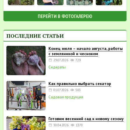
ПЕРЕЙТИ В ФОТОГАЛЕРЕЮ
ПОСЛЕДНИЕ СТАТЬИ
Конец июля – начало августа, работы
с земляникой и чесноком
29.07.2026
729
Сидераты
Как правильно выбрать секатор
01.07.2026
583
Садовая продукция
Готовим весенний сад к новому сезону
30.04.2026
1370