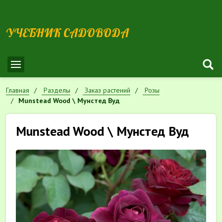
УЧЕБНИК САДОВОДА
Главная
Разделы
Заказ растений
Розы
Munstead Wood \ Мунстед Вуд
Munstead Wood \ Мунстед Вуд