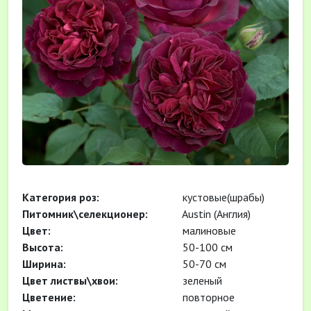
Категория роз:
кустовые(шрабы)
Питомник\селекционер:
Austin (Англия)
Цвет:
малиновые
Высота:
50-100 см
Ширина:
50-70 см
Цвет листвы\хвои:
зеленый
Цветение:
повторное