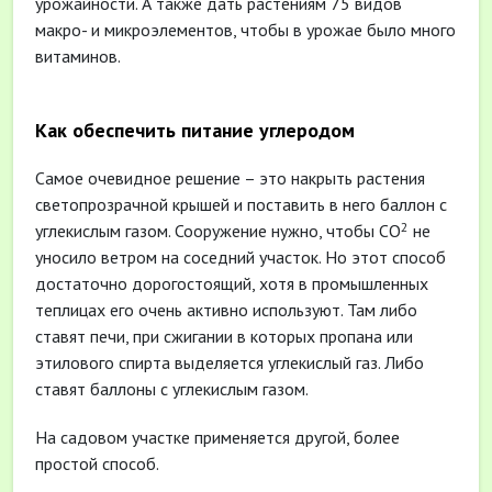
урожайности. А также дать растениям 75 видов
макро- и микроэлементов, чтобы в урожае было много
витаминов.
Как обеспечить питание углеродом
Самое очевидное решение – это накрыть растения
светопрозрачной крышей и поставить в него баллон с
2
углекислым газом. Сооружение нужно, чтобы СО
не
уносило ветром на соседний участок. Но этот способ
достаточно дорогостоящий, хотя в промышленных
теплицах его очень активно используют. Там либо
ставят печи, при сжигании в которых пропана или
этилового спирта выделяется углекислый газ. Либо
ставят баллоны с углекислым газом.
На садовом участке применяется другой, более
простой способ.