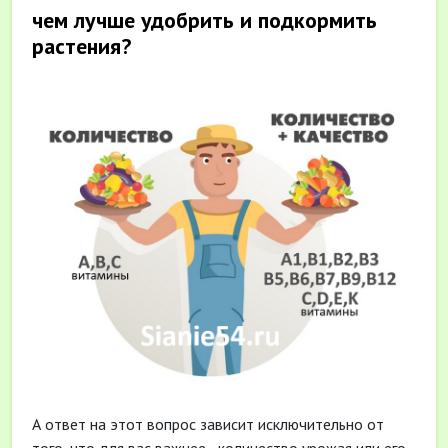
чем лучше удобрить и подкормить
растения?
А ответ на этот вопрос зависит исключительно от
того, что для вас важнее - количество урожая или его