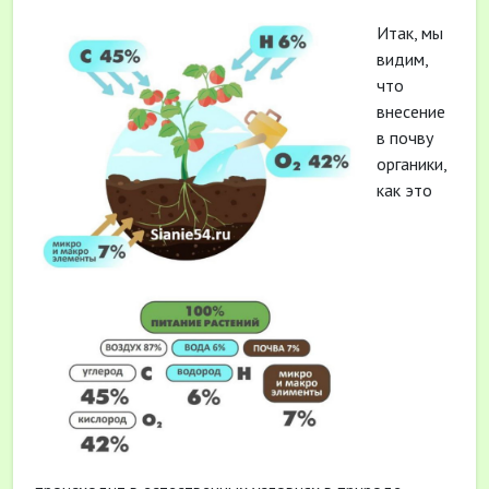
Итак, мы
видим,
что
внесение
в почву
органики,
как это