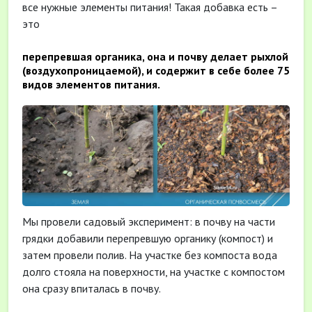
все нужные элементы питания! Такая добавка есть –
это
перепревшая органика, она и почву делает рыхлой
(воздухопроницаемой), и содержит в себе более 75
видов элементов питания.
Мы провели садовый эксперимент: в почву на части
грядки добавили перепревшую органику (компост) и
затем провели полив. На участке без компоста вода
долго стояла на поверхности, на участке с компостом
она сразу впиталась в почву.