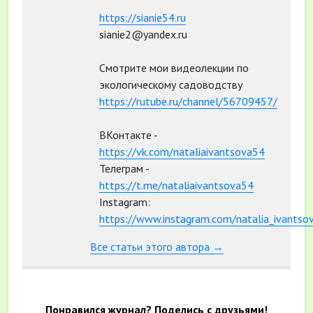
https://sianie54.ru
sianie2@yandex.ru
Смотрите мои видеолекции по
экологическому садоводству
https://rutube.ru/channel/56709457/
ВКонтакте -
https://vk.com/nataliaivantsova54
Телеграм -
https://t.me/nataliaivantsova54
Instagram:
https://www.instagram.com/natalia_ivantso
Все статьи этого автора →
Понравился журнал? Поделись с друзьями!