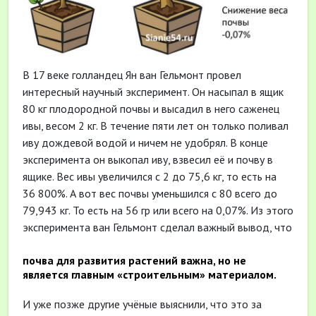
В 17 веке голландец Ян ван Гельмонт провел
интересный научный эксперимент. Он насыпал в ящик
80 кг плодородной почвы и высадил в него саженец
ивы, весом 2 кг. В течение пяти лет он только поливал
иву дождевой водой и ничем не удобрял. В конце
эксперимента он выкопал иву, взвесил её и почву в
ящике. Вес ивы увеличился с 2 до 75,6 кг, то есть на
36 800%. А вот вес почвы уменьшился с 80 всего до
79,943 кг. То есть на 56 гр или всего на 0,07%. Из этого
эксперимента ван Гельмонт сделал важный вывод, что
почва для развития растений важна, но не
является главным «строительным» материалом.
И уже позже другие учёные выяснили, что это за