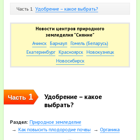
Часть 1
Удобрение – какое выбрать?
Новости центров природного
земледелия "Сияние"
Ачинск
Барнаул
Гомель (Беларусь)
Екатеринбург
Красноярск
Новокузнецк
Новосибирск
1
Удобрение – какое
Часть
выбрать?
Раздел:
Природное земледелие
Как повысить плодородие почвы
Органика