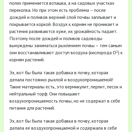
полях применяется вспашка, а на садовых участках
перекопка. Но при этом есть проблема – после
дождей и поливов верхний слой почвы заплывает и
покрывается коркой. Воздух к корням не проникает и
растения развиваются хуже, их урожайность падает.
Поэтому после дождей и поливов садоводы
вынуждены заниматься рыхлением почвы – тем самым
2
они восстанавливают доступ воздуха (кислорода О
) к
корням растений.
Эх, вот бы была такая добавка в почву, которая
делала постоянно рыхлой и воздухопроницаемой!
Такие материалы есть, это вермикулит, перлит, песок и
нейтральный торф. Они повышают
воздухопроницаемость почвы, но не содержат в себе
питания для растений.
Эх, вот бы была такая добавка в почву, которая
делала ее воздухопроницаемой и содержала в себе