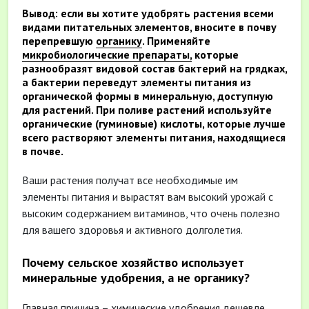
Вывод: если вы хотите удобрять растения всеми
видами питательных элементов, вносите в почву
перепревшую
органику
. Применяйте
микробиологические препараты,
которые
разнообразят видовой состав бактерий на грядках,
а бактерии переведут элементы питания из
органической формы в минеральную, доступную
для растений. При поливе растений используйте
органические (гуминовые) кислоты, которые лучше
всего растворяют элементы питания, находящиеся
в почве.
Ваши растения получат все необходимые им
элементы питания и вырастят вам высокий урожай с
высоким содержанием витаминов, что очень полезно
для вашего здоровья и активного долголетия.
Почему сельское хозяйство использует
минеральные удобрения, а не органику?
Главная причина – химические удобрения дешевле