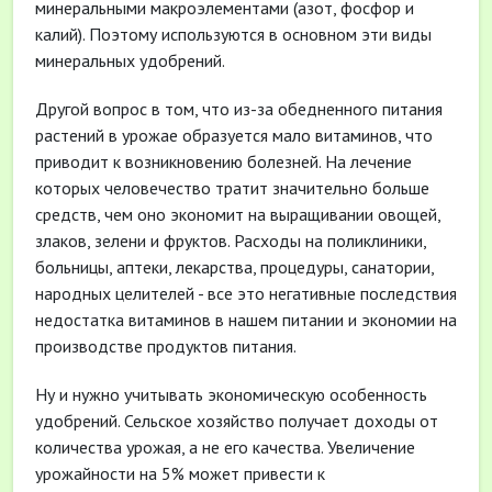
минеральными макроэлементами (азот, фосфор и
калий). Поэтому используются в основном эти виды
минеральных удобрений.
Другой вопрос в том, что из-за обедненного питания
растений в урожае образуется мало витаминов, что
приводит к возникновению болезней. На лечение
которых человечество тратит значительно больше
средств, чем оно экономит на выращивании овощей,
злаков, зелени и фруктов. Расходы на поликлиники,
больницы, аптеки, лекарства, процедуры, санатории,
народных целителей - все это негативные последствия
недостатка витаминов в нашем питании и экономии на
производстве продуктов питания.
Ну и нужно учитывать экономическую особенность
удобрений. Сельское хозяйство получает доходы от
количества урожая, а не его качества. Увеличение
урожайности на 5% может привести к