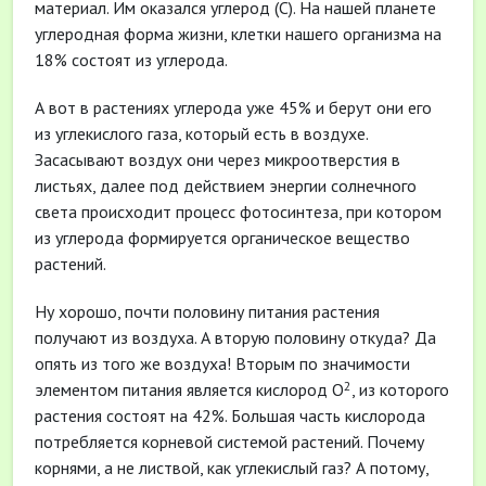
материал. Им оказался углерод (С). На нашей планете
углеродная форма жизни, клетки нашего организма на
18% состоят из углерода.
А вот в растениях углерода уже 45% и берут они его
из углекислого газа, который есть в воздухе.
Засасывают воздух они через микроотверстия в
листьях, далее под действием энергии солнечного
света происходит процесс фотосинтеза, при котором
из углерода формируется органическое вещество
растений.
Ну хорошо, почти половину питания растения
получают из воздуха. А вторую половину откуда? Да
опять из того же воздуха! Вторым по значимости
2
элементом питания является кислород О
, из которого
растения состоят на 42%. Большая часть кислорода
потребляется корневой системой растений. Почему
корнями, а не листвой, как углекислый газ? А потому,