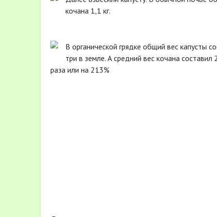
кочана 1,1 кг.
В органической грядке общий вес капусты сос
три в земле. А средний вес кочана составил 
раза или на 213%