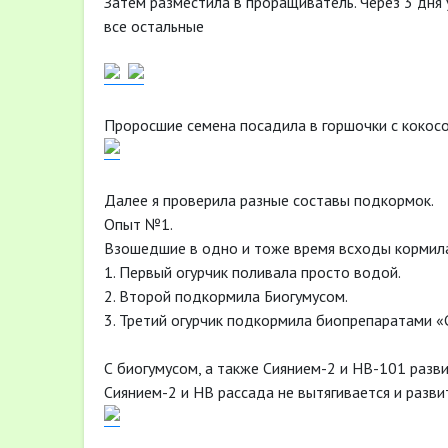
Затем разместила в проращиватель. Через 3 дня 
все остальные
Проросшие семена посадила в горшочки с кокос
Далее я проверила разные составы подкормок.
Опыт №1.
Взошедшие в одно и тоже время всходы кормил
1. Первый огурчик поливала просто водой.
2. Второй подкормила Биогумусом.
3. Третий огурчик подкормила биопрепаратами «
С биогумусом, а также Сиянием-2 и НВ-101 разви
Сиянием-2 и НВ рассада не вытягивается и разв