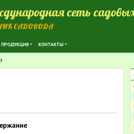
дународная сеть садовых
НИК САДОВОДА
ПРОДУКЦИЯ
КОНТАКТЫ
35
ержание