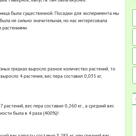
азница была существенной. Посадки для эксперимента мы
была не сильно значительная, но нас интересовала
 растениями.
разных грядках выросло разное количество растений, то
выросло 4 растения, вес пера составил 0,035 кг,
растений, вес пера составил 0,260 кг., а средний вес
йности была в 4 раза (400%)!
щий вес капусты составил 3,285 кг, или средний вес