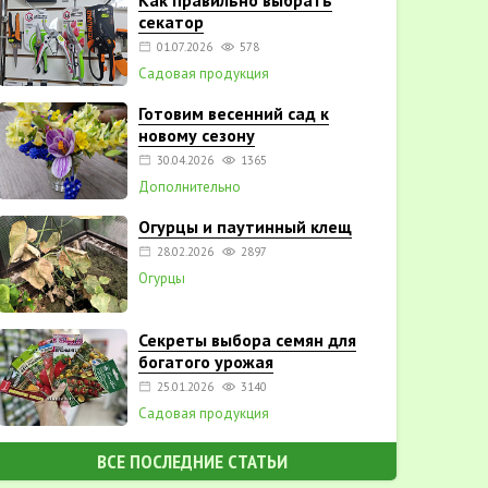
Как правильно выбрать
секатор
01.07.2026
578
Садовая продукция
Готовим весенний сад к
новому сезону
30.04.2026
1365
Дополнительно
Огурцы и паутинный клещ
28.02.2026
2897
Огурцы
Секреты выбора семян для
богатого урожая
25.01.2026
3140
Садовая продукция
ВСЕ ПОСЛЕДНИЕ СТАТЬИ