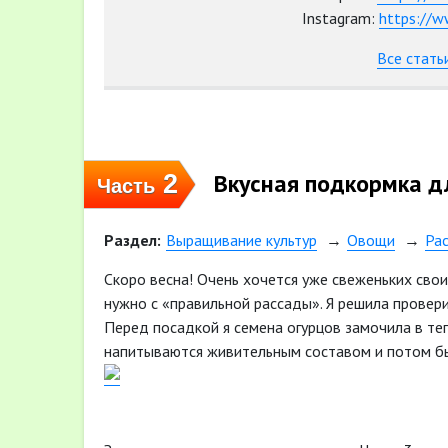
Instagram:
https://w
Все стать
Вкусная подкормка д
2
Часть
Раздел:
Выращивание культур
Овощи
Ра
Скоро весна! Очень хочется уже свеженьких свои
нужно с «правильной рассады». Я решила провер
Перед посадкой я семена огурцов замочила в теп
напитываются живительным составом и потом бы