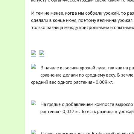
И тем не менее, когда мы собрали урожай, то р
сделали в конце июня, поэтому величина урожая 
только разница между контрольными и опытными
В начале взвесили урожай лука, так как на 
сравнение делали по среднему весу. В земле 
средний вес одного растения - 0.009 кг.
На грядке с добавлением компоста выросло 7 
растения - 0,037 кг. То есть разница в урожа
Далее взвесили капусту. В обычной почве об