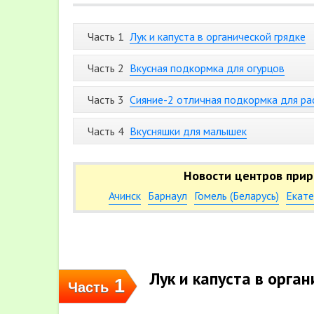
Часть 1
Лук и капуста в органической грядке
Часть 2
Вкусная подкормка для огурцов
Часть 3
Сияние-2 отличная подкормка для ра
Часть 4
Вкусняшки для малышек
Новости центров прир
Ачинск
Барнаул
Гомель (Беларусь)
Екате
Лук и капуста в орга
1
Часть