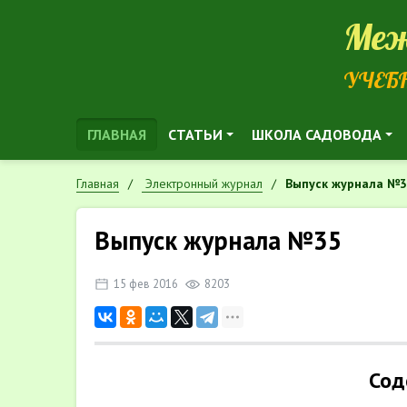
Меж
УЧЕБ
ГЛАВНАЯ
СТАТЬИ
ШКОЛА САДОВОДА
Главная
Электронный журнал
Выпуск журнала №
Выпуск журнала №35
15 фев 2016
8203
Сод