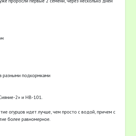
уже проросли первые 2 семени, через несколько дней
ом
а разными подкормками
Сияние-2» и НВ-101.
тие огурцов идет лучше, чем просто с водой, причем с
итие более равномерное.