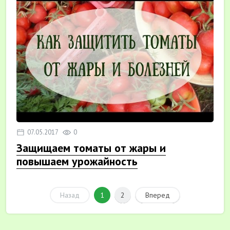
07.05.2017
0
Защищаем томаты от жары и
повышаем урожайность
Назад
1
2
Вперед