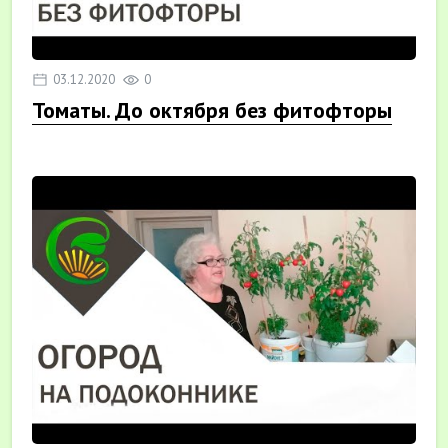
03.12.2020
0
Томаты. До октября без фитофторы