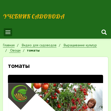
УЧЕБНИК САДОВОДА
Главная
Видео для садоводов
Выращивание культур
Овощи
томаты
томаты