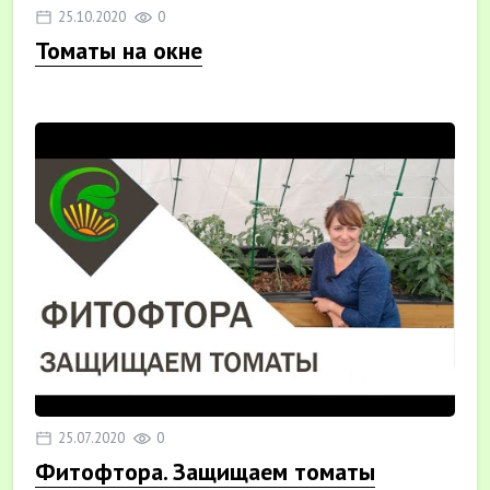
25.10.2020
0
Томаты на окне
25.07.2020
0
Фитофтора. Защищаем томаты