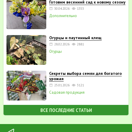
Готовим весенний сад к новому сезону
30.04.2026
1353
Дополнительно
Огурцы и паутинный клещ
28.02.2026
2881
Огурцы
Секреты выбора семян для богатого
урожая
25.01.2026
3121
Садовая продукция
ВСЕ ПОСЛЕДНИЕ СТАТЬИ