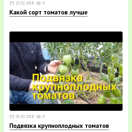
25.02.2018
0
Какой сорт томатов лучше
05.02.2018
0
Подвязка крупноплодных томатов