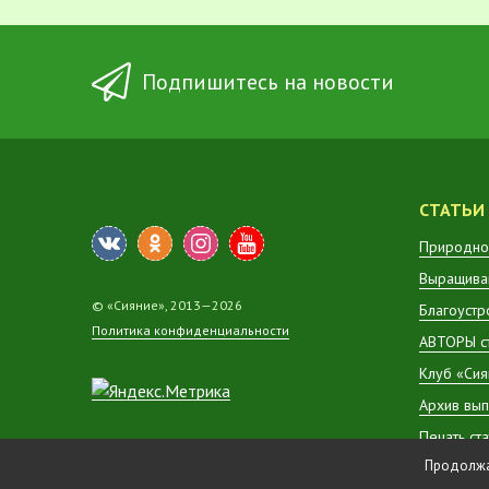
Подпишитесь на новости
СТАТЬИ
Природно
Выращиван
© «Сияние», 2013—2026
Благоустр
Политика конфиденциальности
АВТОРЫ с
Клуб «Сия
Архив вып
Печать ст
Продолжая