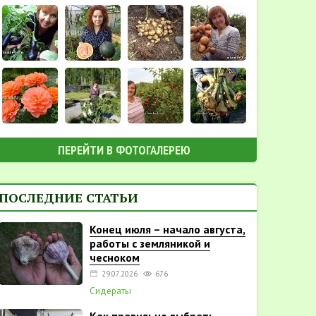
ПЕРЕЙТИ В ФОТОГАЛЕРЕЮ
ПОСЛЕДНИЕ СТАТЬИ
Конец июля – начало августа,
работы с земляникой и
чесноком
29.07.2026
676
Сидераты