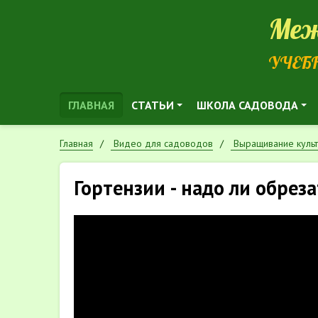
Меж
УЧЕБ
ГЛАВНАЯ
СТАТЬИ
ШКОЛА САДОВОДА
Главная
Видео для садоводов
Выращивание куль
Гортензии - надо ли обреза