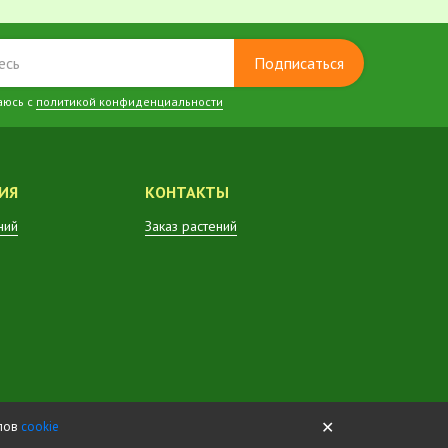
Подписаться
аюсь с
политикой конфиденциальности
ИЯ
КОНТАКТЫ
ний
Заказ растений
✕
йлов
cookie