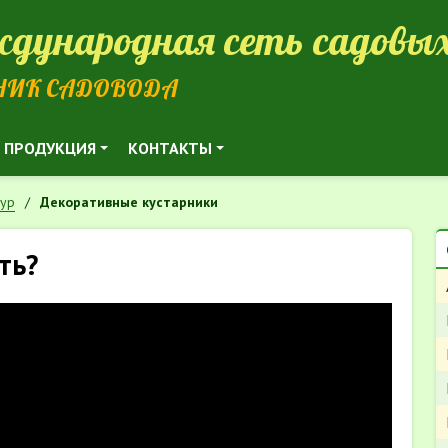
дународная сеть садовых
НИК САДОВОДА
ПРОДУКЦИЯ
КОНТАКТЫ
тур
Декоративные кустарники
ть?