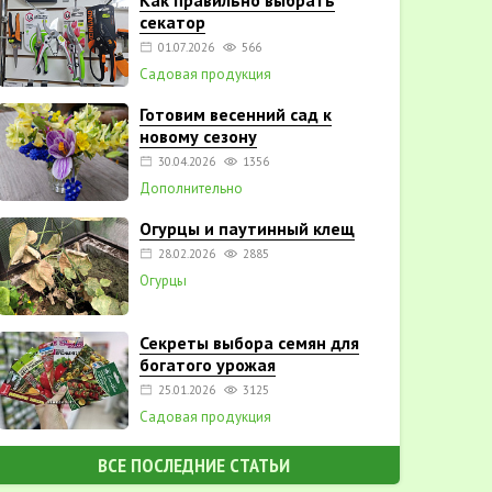
Как правильно выбрать
секатор
01.07.2026
566
Садовая продукция
Готовим весенний сад к
новому сезону
30.04.2026
1356
Дополнительно
Огурцы и паутинный клещ
28.02.2026
2885
Огурцы
Секреты выбора семян для
богатого урожая
25.01.2026
3125
Садовая продукция
ВСЕ ПОСЛЕДНИЕ СТАТЬИ