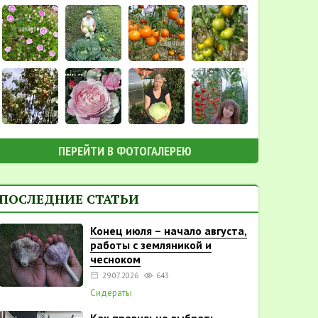
ПЕРЕЙТИ В ФОТОГАЛЕРЕЮ
ПОСЛЕДНИЕ СТАТЬИ
Конец июля – начало августа,
работы с земляникой и
чесноком
29.07.2026
643
Сидераты