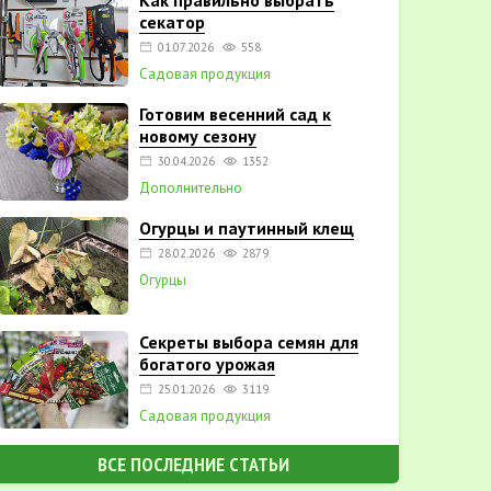
Как правильно выбрать
секатор
01.07.2026
558
Садовая продукция
Готовим весенний сад к
новому сезону
30.04.2026
1352
Дополнительно
Огурцы и паутинный клещ
28.02.2026
2879
Огурцы
Секреты выбора семян для
богатого урожая
25.01.2026
3119
Садовая продукция
ВСЕ ПОСЛЕДНИЕ СТАТЬИ