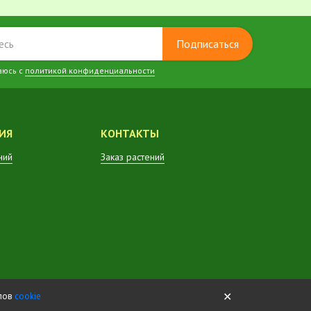
Подписаться
аюсь с
политикой конфиденциальности
ИЯ
КОНТАКТЫ
ний
Заказ растений
✕
йлов
cookie