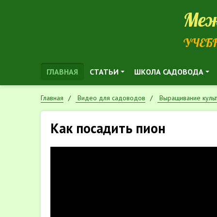
Меж
УЧЕБ
ГЛАВНАЯ
СТАТЬИ
ШКОЛА САДОВОДА
Главная
Видео для садоводов
Выращивание куль
Как посадить пион