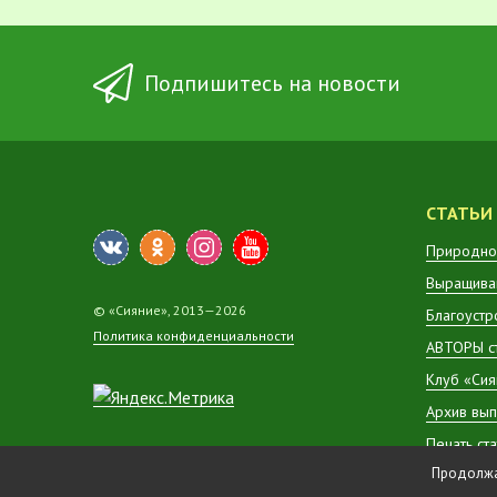
Подпишитесь на новости
СТАТЬИ
Природно
Выращиван
© «Сияние», 2013—2026
Благоустр
Политика конфиденциальности
АВТОРЫ с
Клуб «Сия
Архив вып
Печать ст
Продолжая