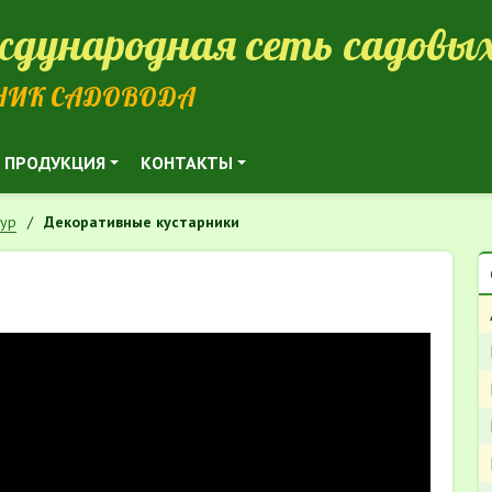
дународная сеть садовых
НИК САДОВОДА
ПРОДУКЦИЯ
КОНТАКТЫ
тур
Декоративные кустарники