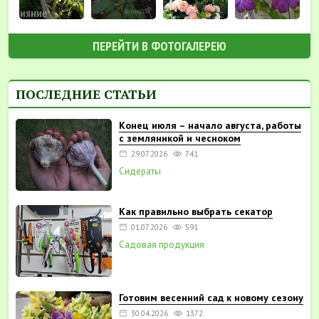
ПЕРЕЙТИ В ФОТОГАЛЕРЕЮ
ПОСЛЕДНИЕ СТАТЬИ
Конец июля – начало августа, работы
с земляникой и чесноком
29.07.2026
741
Сидераты
Как правильно выбрать секатор
01.07.2026
591
Садовая продукция
Готовим весенний сад к новому сезону
30.04.2026
1372