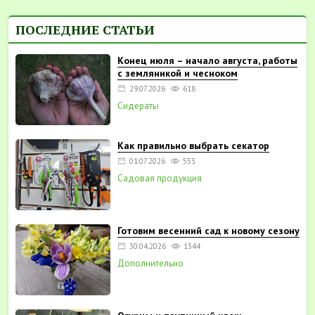
ПОСЛЕДНИЕ СТАТЬИ
Конец июля – начало августа, работы
с земляникой и чесноком
29.07.2026
618
Сидераты
Как правильно выбрать секатор
01.07.2026
553
Садовая продукция
Готовим весенний сад к новому сезону
30.04.2026
1344
Дополнительно