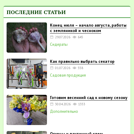
ПОСЛЕДНИЕ СТАТЬИ
Конец июля – начало августа, работы
с земляникой и чесноком
29.07.2026
645
Сидераты
Как правильно выбрать секатор
01.07.2026
558
Садовая продукция
Готовим весенний сад к новому сезону
30.04.2026
1353
Дополнительно
Огурцы и паутинный клещ