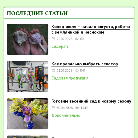
ПОСЛЕДНИЕ СТАТЬИ
Конец июля – начало августа, работы
с земляникой и чесноком
29.07.2026
601
Сидераты
Как правильно выбрать секатор
01.07.2026
547
Садовая продукция
Готовим весенний сад к новому сезону
30.04.2026
1342
Дополнительно