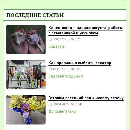
ПОСЛЕДНИЕ СТАТЬИ
Конец июля – начало августа, работы
с земляникой и чесноком
29.07.2026
621
Сидераты
Как правильно выбрать секатор
01.07.2026
553
Садовая продукция
Готовим весенний сад к новому сезону
30.04.2026
1345
Дополнительно