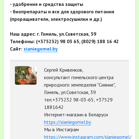
- удобрения и средства защиты
- биопрепараты и все для здорового питания
(проращиватели, электросушилки и др.)
Наш адрес: г. Гомель, ул.Советская, 39
Телефоны: (+375232) 98 03 65, (8029) 188 16 42
Сайт:
sianiegomel.by
Сергей Кривенков,
консультант гомельского центра
природного земледелия "Сияние",
Гомель, ул.Советская, 39
тел.+375232 98-03-65, +37529
1881642
Интернет-магазин в Беларуси
https://sianiegomel.by
Мы в Инстаграм
https://www.instagram.com/sianiegomel/