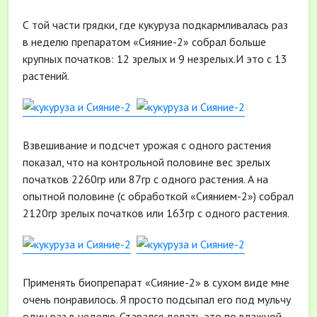
С той части грядки, где кукуруза подкармливалась раз
в неделю препаратом «Сияние-2» собрал больше
крупных початков: 12 зрелых и 9 незрелых.И это с 13
растений.
Взвешивание и подсчет урожая с одного растения
показал, что на контрольной половине вес зрелых
початков 2260гр или 87гр с одного растения. А на
опытной половине (с обработкой «Сиянием-2») собрал
2120гр зрелых початков или 163гр с одного растения.
Применять биопрепарат «Сияние-2» в сухом виде мне
очень понравилось. Я просто подсыпал его под мульчу
один раз в неделю. Старался делать это по влажной