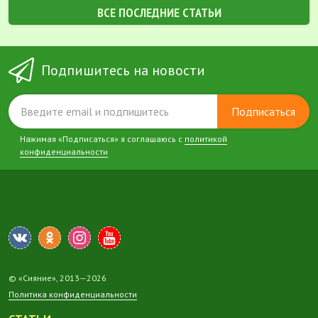
ВСЕ ПОСЛЕДНИЕ СТАТЬИ
Подпишитесь на новости
Подписаться
Нажимая «Подписаться» я соглашаюсь с
политикой
конфиденциальности
© «Сияние», 2013—2026
Политика конфиденциальности