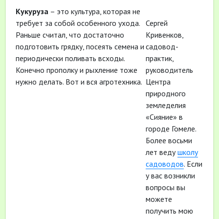
Кукуруза
– это культура, которая не
требует за собой особенного ухода.
Сергей
Раньше считал, что достаточно
Кривенков,
подготовить грядку, посеять семена и
садовод-
периодически поливать всходы.
практик,
Конечно прополку и рыхление тоже
руководитель
нужно делать. Вот и вся агротехника.
Центра
природного
земледелия
«Сияние» в
городе Гомеле.
Более восьми
лет веду
школу
садоводов
. Если
у вас возникли
вопросы вы
можете
получить мою