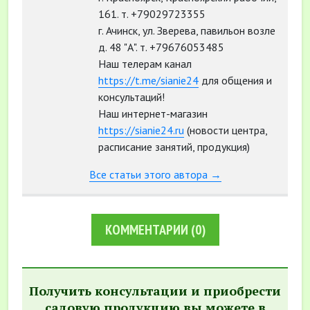
161. т. +79029723355
г. Ачинск, ул. Зверева, павильон возле
д. 48 "А". т. +79676053485
Наш телерам канал
https://t.me/sianie24
для общения и
консультаций!
Наш интернет-магазин
https://sianie24.ru
(новости центра,
расписание занятий, продукция)
Все статьи этого автора →
КОММЕНТАРИИ
(0)
Получить консультации и приобрести
садовую продукцию вы можете в