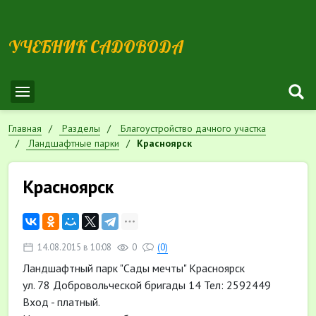
УЧЕБНИК САДОВОДА
Главная
Разделы
Благоустройство дачного участка
Ландшафтные парки
Красноярск
Красноярск
14.08.2015 в 10:08
0
(0)
Ландшафтный парк "Сады мечты" Красноярск
ул. 78 Добровольческой бригады 14 Тел: 2592449
Вход - платный.