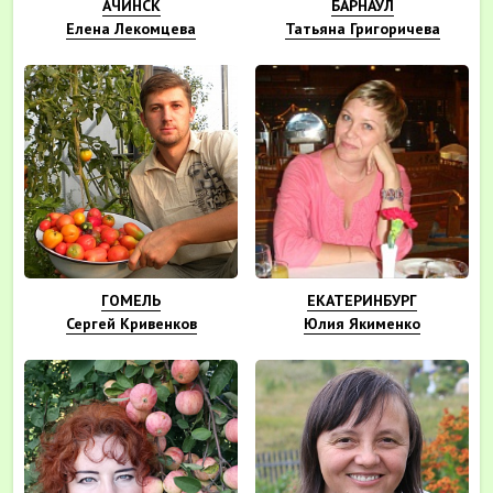
АЧИНСК
БАРНАУЛ
Елена Лекомцева
Татьяна Григоричева
ГОМЕЛЬ
ЕКАТЕРИНБУРГ
Сергей Кривенков
Юлия Якименко