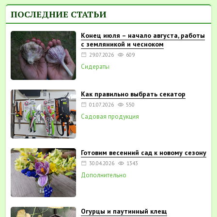
ПОСЛЕДНИЕ СТАТЬИ
Конец июля – начало августа, работы
с земляникой и чесноком
29.07.2026
609
Сидераты
Как правильно выбрать секатор
01.07.2026
550
Садовая продукция
Готовим весенний сад к новому сезону
30.04.2026
1343
Дополнительно
Огурцы и паутинный клещ