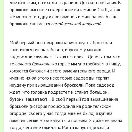
диетическим, он входит в рацион Детского питания. В
брокколи высокое содержание витаминов С и К, а так
же множества других витаминов и минералов. А еще
брокколи считается
самой женской капустой
.
Мой первый опыт выращивания капусты брокколи
закончился очень забавно, впрочем у многих
садоводов случалась такая история… Дело в том, что
те
головки брокколи
, которые мы употребляем в пищу,
являются бутонами этого замечательного овоща. И
именно из-за этого некоторые садоводы терпят
неудачу при выращивании брокколи. Пока садовод
ждет, что головка подрастет и станет большой,
бутоны зацветают… В свой первый год выращивания
брокколи (история происходила на родительском
огороде, своего у нас тогда еще не было) я купила
пакетик семян этой капусты и посеяла. Я даже не знала
тогда, чего мне ожидать. Роста капуста, росла, и