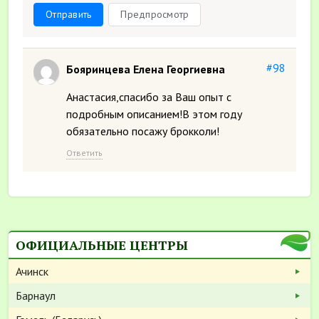
Отправить
Предпросмотр
#98
Бояринцева Елена Георгиевна
Анастасия,спасибо за Ваш опыт с
подробным описанием!В этом году
обязательно посажу брокколи!
Ответить
ОФИЦИАЛЬНЫЕ ЦЕНТРЫ
Ачинск
Барнаул