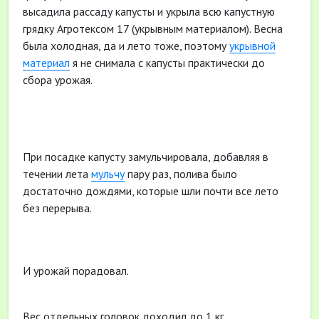
высадила рассаду капусты и укрыла всю капустную
грядку Агротексом 17 (укрывным материалом). Весна
была холодная, да и лето тоже, поэтому
укрывной
материал
я не снимала с капусты практически до
сбора урожая.
При посадке капусту замульчировала, добавляя в
течении лета
мульчу
пару раз, полива было
достаточно дождями, которые шли почти все лето
без перерыва.
И урожай порадовал.
Вес отдельных головок доходил до 1 кг.