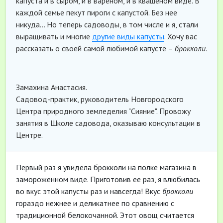
капуста и в сыром, и в вареном, и в квашеном виде. В
каждой семье пекут пироги с капустой. Без нее
никуда… Но теперь садоводы, в том числе и я, стали
выращивать и многие
другие виды капусты
. Хочу вас
рассказать о своей самой любимой капусте –
брокколи
.
Замахина Анастасия.
Садовод-практик, руководитель Новгородского
Центра природного земледелия "Сияние". Провожу
занятия в Школе садовода, оказываю консультации в
Центре.
Первый раз я увидела брокколи на полке магазина в
замороженном виде. Приготовив ее раз, я влюбилась
во вкус этой капусты раз и навсегда! Вкус
брокколи
гораздо нежнее и деликатнее по сравнению с
традиционной белокочанной. Этот овощ считается