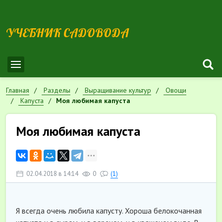
УЧЕБНИК САДОВОДА
Главная
Разделы
Выращивание культур
Овощи
Капуста
Моя любимая капуста
Моя любимая капуста
02.04.2018 в 14:14
0
(1)
Я всегда очень любила капусту. Хороша белокочанная