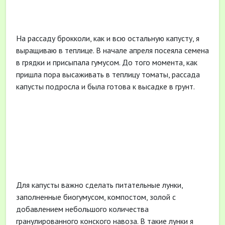
На рассаду брокколи, как и всю остальную капусту, я
выращиваю в теплице. В начале апреля посеяла семена
в грядки и присыпала гумусом. До того момента, как
пришла пора высаживать в теплицу томаты, рассада
капусты подросла и была готова к высадке в грунт.
Для капусты важно сделать питательные лунки,
заполненные биогумусом, компостом, золой с
добавлением небольшого количества
гранулированного конского навоза. В такие лунки я