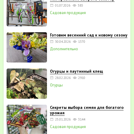
01.07.2026
585
Садовая продукция
Готовим весенний сад к новому сезону
30.04.2026
1370
Дополнительно
Огурцы и паутинный клещ
28.02.2026
2910
Огурцы
Секреты выбора семян для богатого
урожая
25.01.2026
3144
Садовая продукция