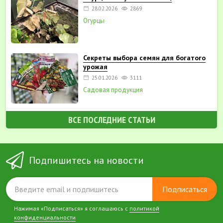
28.02.2026
2869
Огурцы
Секреты выбора семян для богатого
урожая
25.01.2026
3111
Садовая продукция
ВСЕ ПОСЛЕДНИЕ СТАТЬИ
Подпишитесь на новости
Подписаться
Нажимая «Подписаться» я соглашаюсь с
политикой
конфиденциальности