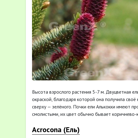
Высота взрослого растения 5-7 м. Двуцветная е
окраской, благодаря которой она получила своё н
сверху — зелёного. Почки ели Алькокки имеют п
смолистыми, их цвет обычно бывает коричнево-к
Acrocona (Ель)