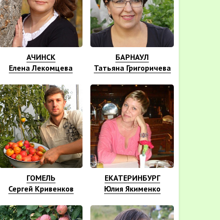
АЧИНСК
БАРНАУЛ
Елена Лекомцева
Татьяна Григоричева
ГОМЕЛЬ
ЕКАТЕРИНБУРГ
Сергей Кривенков
Юлия Якименко