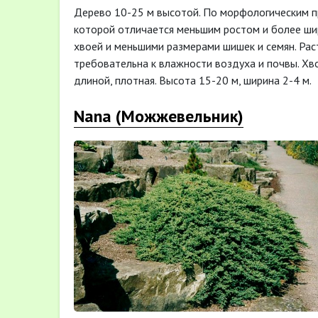
Дерево 10-25 м высотой. По морфологическим пр
которой отличается меньшим ростом и более шир
хвоей и меньшими размерами шишек и семян. Рас
требовательна к влажности воздуха и почвы. Хво
длиной, плотная. Высота 15-20 м, ширина 2-4 м.
Nana (Можжевельник)