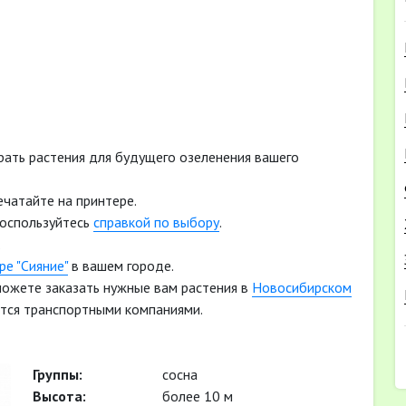
рать растения для будущего озеленения вашего
ечатайте на принтере.
воспользуйтесь
справкой по выбору
.
.
е "Сияние"
в вашем городе.
 можете заказать нужные вам растения в
Новосибирском
тся транспортными компаниями.
Группы:
сосна
Высота:
более 10 м