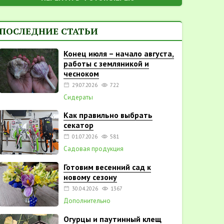
ПОСЛЕДНИЕ СТАТЬИ
Конец июля – начало августа,
работы с земляникой и
чесноком
29.07.2026
722
Сидераты
Как правильно выбрать
секатор
01.07.2026
581
Садовая продукция
Готовим весенний сад к
новому сезону
30.04.2026
1367
Дополнительно
Огурцы и паутинный клещ