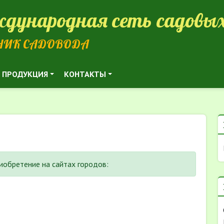
дународная сеть садовых
НИК САДОВОДА
ПРОДУКЦИЯ
КОНТАКТЫ
риобретение на сайтах городов: