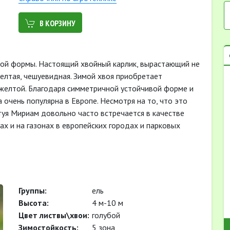
В КОРЗИНУ
ой формы. Настоящий хвойный карлик, вырастающий не
желтая, чешуевидная. Зимой хвоя приобретает
-желтой. Благодаря симметричной устойчивой форме и
а очень популярна в Европе. Несмотря на то, что это
 туя Мириам довольно часто встречается в качестве
х и на газонах в европейских городах и парковых
Группы:
ель
Высота:
4 м-10 м
Цвет листвы\хвои:
голубой
Зимостойкость:
5 зона