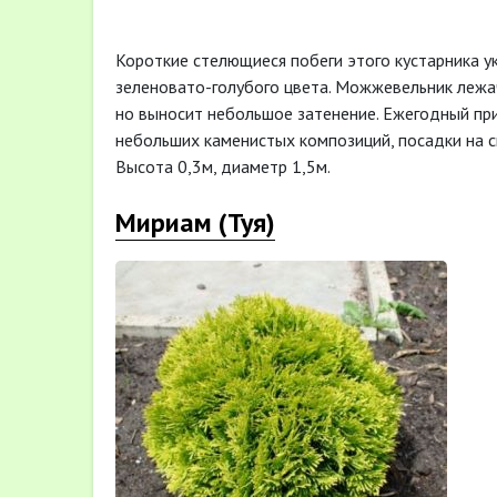
Короткие стелющиеся побеги этого кустарника у
зеленовато-голубого цвета. Можжевельник лежа
но выносит небольшое затенение. Ежегодный при
небольших каменистых композиций, посадки на с
Высота 0,3м, диаметр 1,5м.
Мириам (Туя)