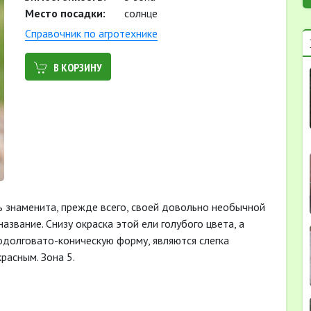
Место посадки:
солнце
Cправочник по агротехнике
В КОРЗИНУ
ль знаменита, прежде всего, своей довольно необычной
азвание. Снизу окраска этой ели голубого цвета, а
родолговато-коническую форму, являются слегка
расным. Зона 5.