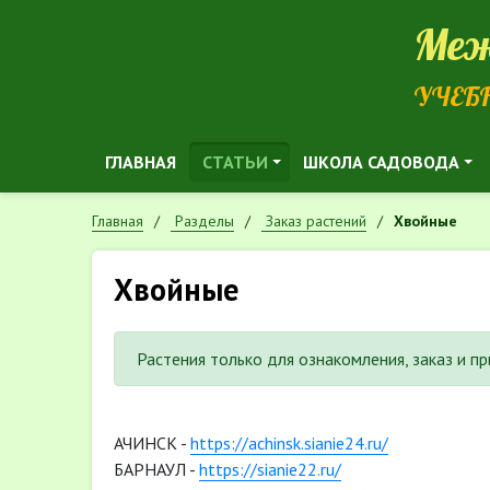
Меж
УЧЕБ
ГЛАВНАЯ
СТАТЬИ
ШКОЛА САДОВОДА
Главная
Разделы
Заказ растений
Хвойные
Хвойные
Растения только для ознакомления, заказ и п
АЧИНСК -
https://achinsk.sianie24.ru/
БАРНАУЛ -
https://sianie22.ru/