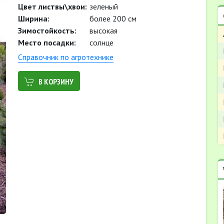
Цвет листвы\хвои:
зеленый
Ширина:
более 200 см
Зимостойкость:
высокая
Место посадки:
солнце
Cправочник по агротехнике
В КОРЗИНУ