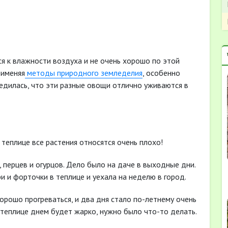
ся к влажности воздуха и не очень хорошо по этой
рименяя
методы природного земледелия
, особенно
бедилась, что эти разные овощи отлично уживаются в
в теплице все растения относятся очень плохо!
, перцев и огурцов. Дело было на даче в выходные дни.
 и форточки в теплице и уехала на неделю в город.
орошо прогреваться, и два дня стало по-летнему очень
в теплице днем будет жарко, нужно было что-то делать.