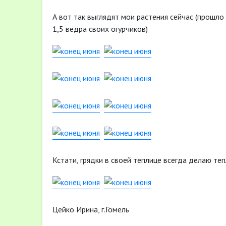
А вот так выглядят мои растения сейчас (прошло
1,5 ведра своих огурчиков)
Кстати, грядки в своей теплице всегда делаю те
Цейко Ирина, г.Гомель