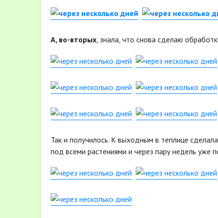
А, во-вторых
, знала, что снова сделаю обработ
Так и получилось. К выходным в теплице сделал
под всеми растениями и через пару недель уже 