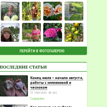
ПЕРЕЙТИ В ФОТОГАЛЕРЕЮ
ПОСЛЕДНИЕ СТАТЬИ
Конец июля – начало августа,
работы с земляникой и
чесноком
29.07.2026
632
Сидераты