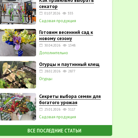
Как правильно выбрать
секатор
01.07.2026
555
Садовая продукция
Готовим весенний сад к
новому сезону
30.04.2026
1348
Дополнительно
Огурцы и паутинный клещ
28.02.2026
2877
Огурцы
Секреты выбора семян для
богатого урожая
25.01.2026
3117
Садовая продукция
ВСЕ ПОСЛЕДНИЕ СТАТЬИ