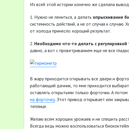
Из всей этой истории конечно же сделала вывод
1. Нужно не лениться, а делать
опрыскивание б
системность действий, а не от случая к случаю.
от холода принесло хороший результат.
2.
Необходимо
что-то делать с регулировкой
давно, а вот с проветриванием еще не все гладко
В жару приходится открывать все двери и форточ
работающий дачник, то мне приходится выбирать
оставлять открытыми только форточки. А потом
на форточку
. Этот привод открывает или закрыв
теплице.
Желаю всем хороших урожаев и не спешить расст
Всегда ведь можно воспользоваться биококтейл