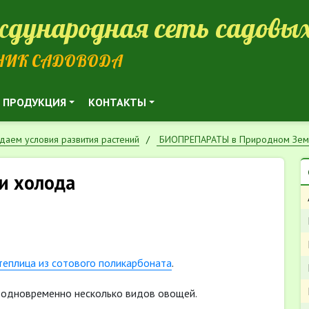
дународная сеть садовых
НИК САДОВОДА
ПРОДУКЦИЯ
КОНТАКТЫ
даем условия развития растений
БИОПРЕПАРАТЫ в Природном Зе
и холода
теплица из сотового поликарбоната
.
м одновременно несколько видов овощей.