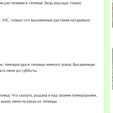
ми растениями в теплице. Ведь рассада только
+ 50С, только что высаженные растения натурально
и, температура в теплице немного упала. Высаженную
ать меня до субботы.
еплицу. Что сказать, рыдала я над своими помидорками,
 вынес меня на руках из теплицы.