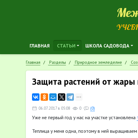
Меж
УЧЕБ
ГЛАВНАЯ
СТАТЬИ
ШКОЛА САДОВОДА
Главная
Разделы
Природное земледелие
Cоз
Защита растений от жары 
06.07.2017 в 05:08
0
(0)
Уже не первый год у нас на участке установлена
Теплица у меня одна, поэтому в ней выращивае