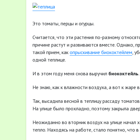
Это томаты, перцы и огурцы.
Считается, что эти растения по-разному относят
причине растут и развиваются вместе. Однако, п
такой прием, как
опрыскивание биококтейлем
, у
одной теплице.
И в этом году меня снова выручил
биококтейль
.
Не знаю, как к влажности воздуха, а вот к жаре 
Так, высадила весной в теплицу рассаду томатов
На улице было прохладно, поэтому закрыла двери
Неожиданно во вторник воздух на улице начал х
тепло. Находясь на работе, стало понятно, что 