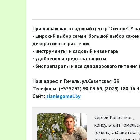
Приглашаю вас в садовый центр "Сияние". У на
- широкий выбор семян, большой выбор сажен
декоративные растения
- инструменты, и садовый инвентарь
- удобрения и средства защиты
- биопрепараты и все для здорового питания 
Наш адрес: г. Гомель, ул.Советская, 39
Телефоны: (+375232) 98 03 65, (8029) 188 16 4
Сайт:
sianiegomel.by
Сергей Кривенков,
консультант гомельс
Гомель, ул.Советска
Интернет-магазин в