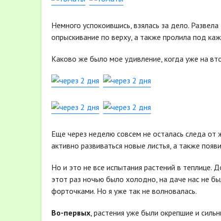
Немного успокоившись, взялась за дело. Развел
опрыскивание по верху, а также пролила под ка
Каково же было мое удивление, когда уже на вто
Еще через неделю совсем не осталась следа от ж
активно развиваться новые листья, а также появ
Но и это не все испытания растений в теплице. 
этот раз ночью было холодно, на даче нас не бы
форточками. Но я уже так не волновалась.
Во-первых
, растения уже были окрепшие и силь