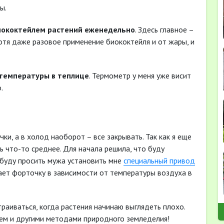
ы.
иококтейлем растений еженедельно
. Здесь главное –
 Хотя даже разовое применение биококтейля и от жары, и
 температуры в теплице
. Термометр у меня уже висит
.
ки, а в холод наоборот – все закрывать. Так как я еще
 что-то среднее. Для начала решила, что буду
 буду просить мужа установить мне
специальный привод
ает форточку в зависимости от температуры воздуха в
раиваться, когда растения начинаю выглядеть плохо.
ем и другими методами природного земледелия!