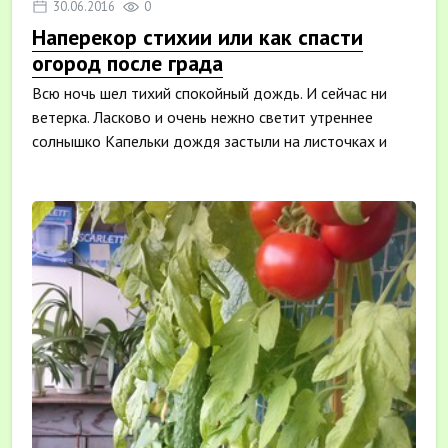
30.06.2016
0
Наперекор стихии или как спасти
огород после града
Всю ночь шел тихий спокойный дождь. И сейчас ни
ветерка. Ласково и очень нежно светит утреннее
солнышко Капельки дождя застыли на листочках и
прев...