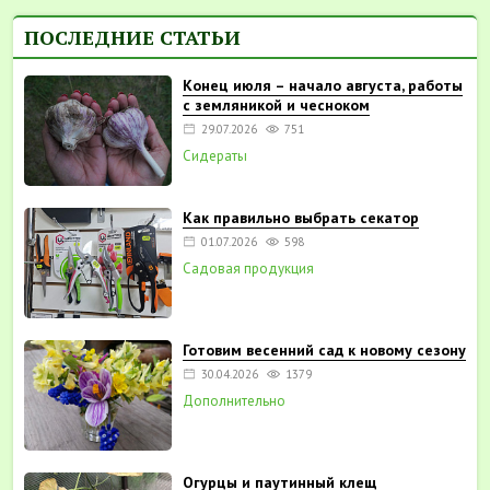
ПОСЛЕДНИЕ СТАТЬИ
Конец июля – начало августа, работы
с земляникой и чесноком
29.07.2026
751
Сидераты
Как правильно выбрать секатор
01.07.2026
598
Садовая продукция
Готовим весенний сад к новому сезону
30.04.2026
1379
Дополнительно
Огурцы и паутинный клещ