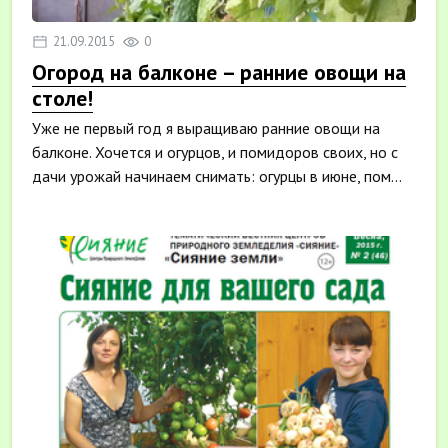
21.09.2015
0
Огород на балконе – ранние овощи на
столе!
Уже не первый год я выращиваю ранние овощи на
балконе. Хочется и огурцов, и помидоров своих, но с
дачи урожай начинаем снимать: огурцы в июне, пом...