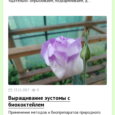
тщательно: опрыскиваем, подкармливаем, д...
23.11.2017
0
Выращивание эустомы с
биококтейлем
Применение методов и биопрепаратов природного