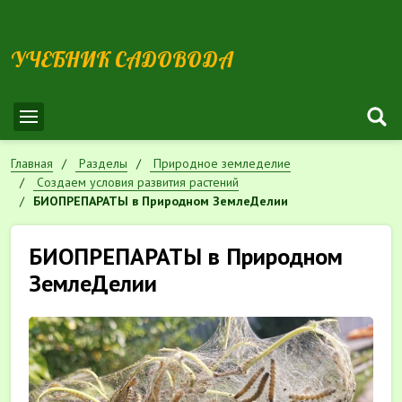
УЧЕБНИК САДОВОДА
Главная
Разделы
Природное земледелие
Cоздаем условия развития растений
БИОПРЕПАРАТЫ в Природном ЗемлеДелии
БИОПРЕПАРАТЫ в Природном
ЗемлеДелии