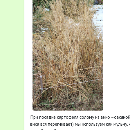
При посадке картофеля солому из вико –овсяной 
вика вся перегнивает) мы используем как мульчу