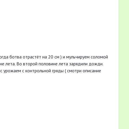
огда ботва отрастёт на 20 см ) и мульчируем соломой
ине лета. Во второй половине лета зарядили дожди.
с урожаем с контрольной гряды ( смотри описание