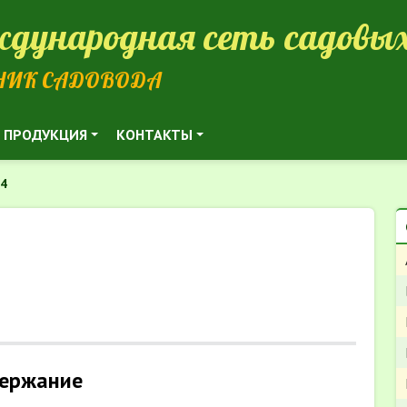
дународная сеть садовых
НИК САДОВОДА
ПРОДУКЦИЯ
КОНТАКТЫ
34
ержание