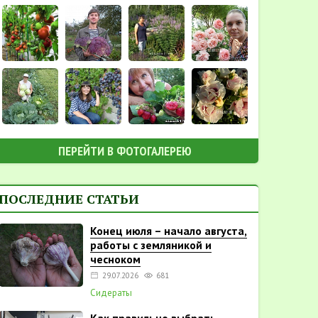
ПЕРЕЙТИ В ФОТОГАЛЕРЕЮ
ПОСЛЕДНИЕ СТАТЬИ
Конец июля – начало августа,
работы с земляникой и
чесноком
29.07.2026
681
Сидераты