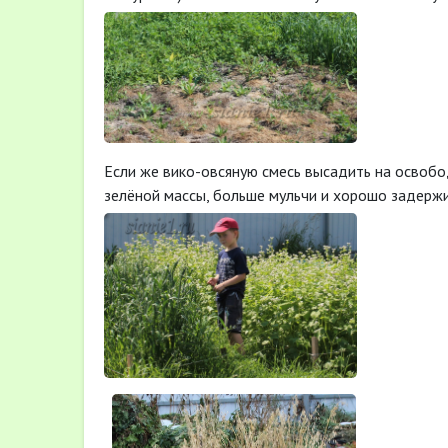
Если же вико-овсяную смесь высадить на освобод
зелёной массы, больше мульчи и хорошо задержи