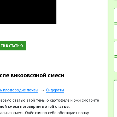
ЙТИ В СТАТЬЮ
сле викоовсяной смеси
ть плодородие почвы
Сидераты
первую статью этой темы о картофеле и ржи смотрите
ной смеси поговорим в этой статье.
альная смесь. Овёс сам по себе обогащает почву