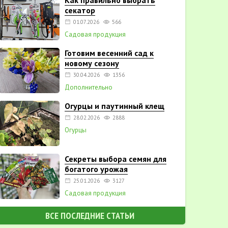
Как правильно выбрать
секатор
01.07.2026
566
Садовая продукция
Готовим весенний сад к
новому сезону
30.04.2026
1356
Дополнительно
Огурцы и паутинный клещ
28.02.2026
2888
Огурцы
Секреты выбора семян для
богатого урожая
25.01.2026
3127
Садовая продукция
ВСЕ ПОСЛЕДНИЕ СТАТЬИ