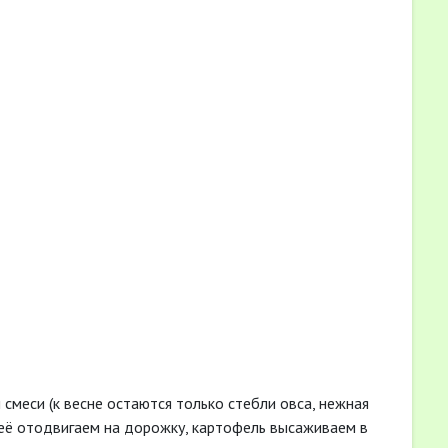
смеси (к весне остаются только стебли овса, нежная
, её отодвигаем на дорожку, картофель высаживаем в