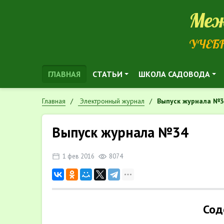
Меж
УЧЕБ
ГЛАВНАЯ
СТАТЬИ
ШКОЛА САДОВОДА
Главная
Электронный журнал
Выпуск журнала №
Выпуск журнала №34
1 фев 2016
8074
Сод