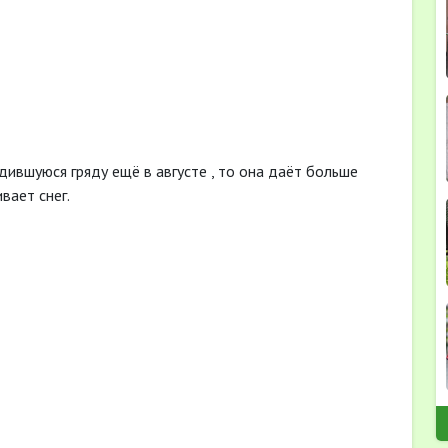
ившуюся гряду ещё в августе , то она даёт больше
вает снег.