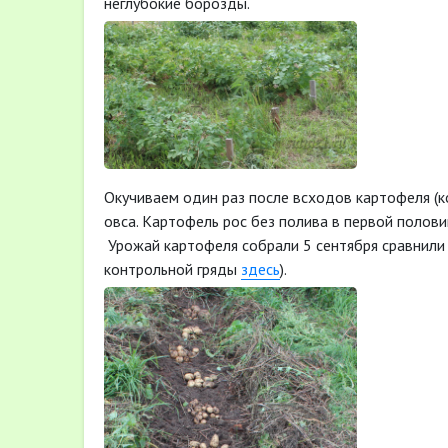
неглубокие борозды.
Окучиваем один раз после всходов картофеля (к
овса. Картофель рос без полива в первой полов
Урожай картофеля собрали 5 сентября сравнили 
контрольной гряды
здесь
).