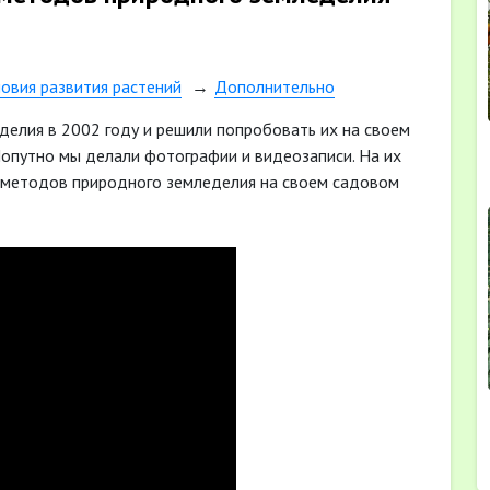
овия развития растений
Дополнительно
делия в 2002 году и решили попробовать их на своем
Попутно мы делали фотографии и видеозаписи. На их
 методов природного земледелия на своем садовом