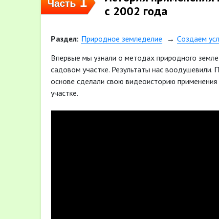
1
Часть
с 2002 года
Раздел:
Природное земледелие
Cоздаем усл
Впервые мы узнали о методах природного земле
садовом участке. Результаты нас воодушевили. 
основе сделали свою видеоисторию применения
участке.