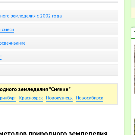
ного земледелия с 2002 года
 смеси
освечивание
!
одного земледелия "Сияние"
ринбург
Красноярск
Новокузнецк
Новосибирск
методов природного земледелия