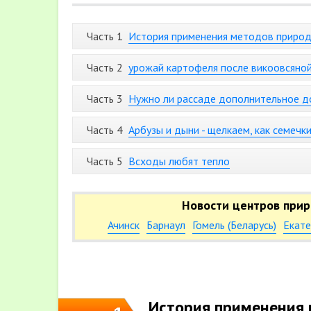
Часть 1
История применения методов природ
Часть 2
урожай картофеля после викоовсяной
Часть 3
Нужно ли рассаде дополнительное д
Часть 4
Арбузы и дыни - щелкаем, как семечки
Часть 5
Всходы любят тепло
Новости центров прир
Ачинск
Барнаул
Гомель (Беларусь)
Екате
История применения 