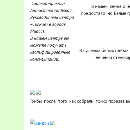
Садовод-практик.
В нашей семье оч
Антистова Надежда.
предостаточно Белые гр
Руководитель центра
«Сияние» в городе
Миассе.
В нашем центре вы
можете получить
В сушёных белых грибах 
квалифицированные
лечении стенока
консультации.
Грибы после того как собрали, тонко порезав 