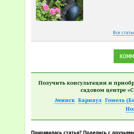
Все стать
КОММ
Получить консультации и приоб
садовом центре «С
Ачинск
Барнаул
Гомель (Б
Но
Понравилась статья? Поделись с друзьям