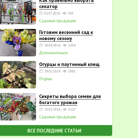
Как правильно выбрать
секатор
01.07.2026
563
Садовая продукция
Готовим весенний сад к
новому сезону
30.04.2026
1354
Дополнительно
Огурцы и паутинный клещ
28.02.2026
2882
Огурцы
Секреты выбора семян для
богатого урожая
25.01.2026
3123
Садовая продукция
ВСЕ ПОСЛЕДНИЕ СТАТЬИ