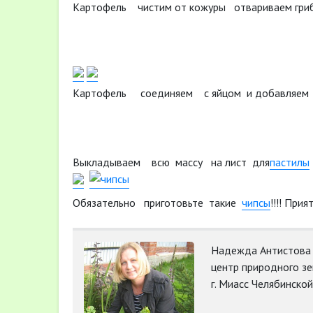
Картофель чистим от кожуры отвариваем гри
Картофель соединяем с яйцом и добавляем
Выкладываем всю массу на лист для
пастилы
Обязательно приготовьте такие
чипсы
!!!! При
Надежда Антистова
центр природного зе
г. Миасс Челябинско