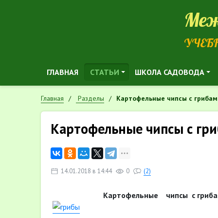
Меж
УЧЕБ
ГЛАВНАЯ
СТАТЬИ
ШКОЛА САДОВОДА
Главная
Разделы
Картофельные чипсы с грибам
Картофельные чипсы с гри
14.01.2018 в 14:44
0
(2)
Картофельные чипсы с гриба