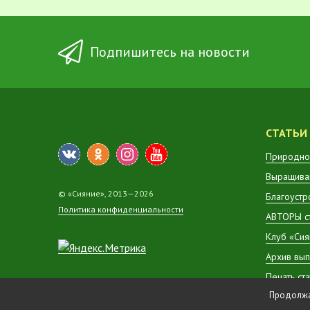
Подпишитесь на новости
СТАТЬИ
Природно
Выращиван
© «Сияние», 2013—2026
Благоустр
Политика конфиденциальности
АВТОРЫ с
Клуб «Сия
Архив вып
Печать ст
Продолжая