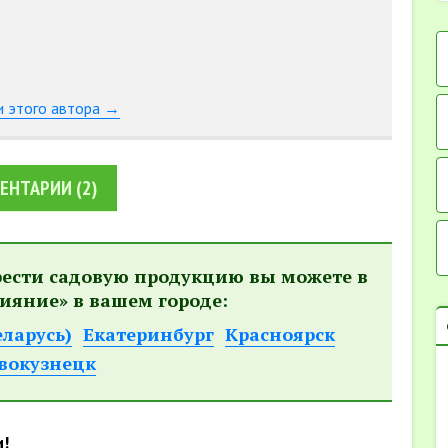
и этого автора →
ЕНТАРИИ
(2)
рести садовую продукцию вы можете в
ияние» в вашем городе:
еларусь)
Екатеринбург
Красноярск
вокузнецк
и!