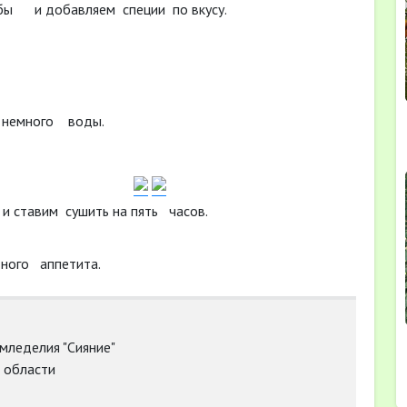
бы и добавляем специи по вкусу.
 немного воды.
и ставим сушить на пять часов.
ятного аппетита.
мледелия "Сияние"
й области