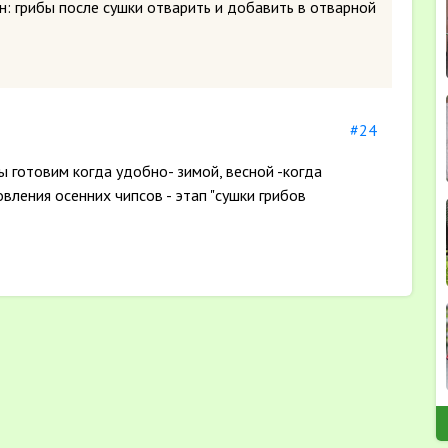
н: грибы после сушки отварить и добавить в отварной
#24
ы готовим когда удобно- зимой, весной -когда
овления осенних чипсов - этап "сушки грибов