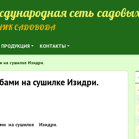
дународная сеть садовых
НИК САДОВОДА
ПРОДУКЦИЯ
КОНТАКТЫ
и на сушилке Изидри.
бами на сушилке Изидри.
ми на сушилке Изидри.