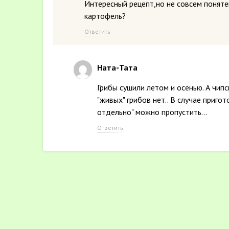
Интересный рецепт,но не совсем поняте
картофель?
Ответить
Ната-Тата
Грибы сушили летом и осенью. А чипс
"живых" грибов нет.. В случае пригот
отдельно" можно пропустить...
Ответить