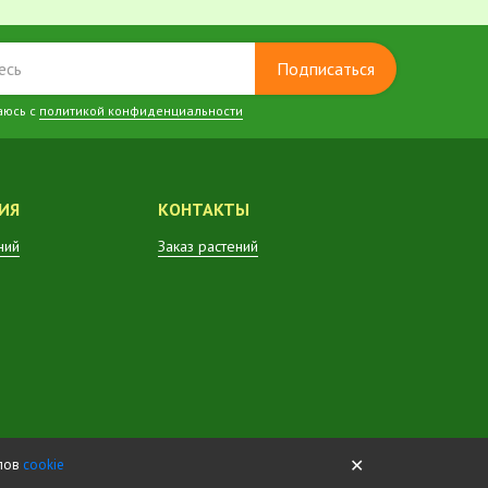
Подписаться
аюсь с
политикой конфиденциальности
ИЯ
КОНТАКТЫ
ний
Заказ растений
✕
йлов
cookie